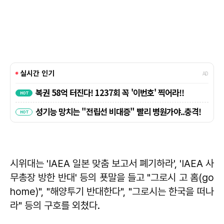
시위대는 'IAEA 일본 맞춤 보고서 폐기하라', 'IAEA 사
무총장 방한 반대' 등의 푯말을 들고 "그로시 고 홈(go
home)", "해양투기 반대한다", "그로시는 한국을 떠나
라" 등의 구호를 외쳤다.