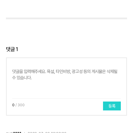
댓글
1
0
/ 300
등록