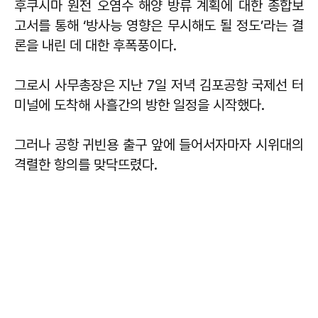
후쿠시마 원전 오염수 해양 방류 계획에 대한 종합보
고서를 통해 ‘방사능 영향은 무시해도 될 정도’라는 결
론을 내린 데 대한 후폭풍이다.
그로시 사무총장은 지난 7일 저녁 김포공항 국제선 터
미널에 도착해 사흘간의 방한 일정을 시작했다.
그러나 공항 귀빈용 출구 앞에 들어서자마자 시위대의
격렬한 항의를 맞닥뜨렸다.