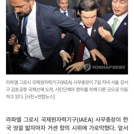
라파엘 그로시 국제원자력기구(IAEA) 사무총장이 7일 저녁 서울 강서
구 김포공항 국제선에 도착, 시민단체의 항의를 피해 다른 곳으로 이동
하고 있다. [사진=연합뉴스]
라파엘 그로시 국제원자력기구(IAEA) 사무총장이 한
국 땅을 밟자마자 거센 항의 시위에 가로막혔다. 앞서