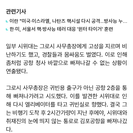
관련기사
이란 "미국·이스라엘, 나탄즈 핵시설 다시 공격...방사능 누출 없다"
한·미, 서울서 핵·방사능 테러 대응 '윈터 타이거' 훈련
일부 시위대는 그로시 사무총장에게 고성을 지르며 비
난하기도 했고, 경찰들과 몸싸움도 벌였다. 이로 인해
좀처럼 공항 청사 바깥으로 빠져나갈 수 없는 상황이
연출됐다.
그로시 사무총장은 귀빈용 출구가 아닌 공항 2층을 통
해 빠져나가려고 시도했다. 이를 발견한 시위대로 인
해 다시 엘리베이터를 타고 귀빈실로 향했다. 결국 그
는 비행기 도착 후 2시간가량이 지난 후에야, 시위대와
취재진의 눈에 띄지 않는 통로로 김포공항을 빠져나갔
다.