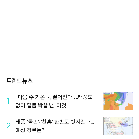
트렌드뉴스
"다음 주 기온 뚝 떨어진다"…태풍도
1
없이 열돔 박살 낸 '이것'
태풍 '돌핀'·'찬홈' 한반도 빗겨간다…
2
예상 경로는?