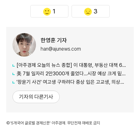
1
3
한영훈 기자
han@ajunews.com
[아주경제 오늘의 뉴스 종합] 이 대통령, 부동산 대책 6시간 점검…"기존 방식 벗어나 과감히 실행" 外
美 7월 일자리 2만3000개 줄었다…시장 예상 크게 밑돈 '고용 쇼크'
'장윤기 사건' 여고생 구하려다 중상 입은 고교생, 의상자 인정
기자의 다른기사
©'5개국어 글로벌 경제신문' 아주경제. 무단전재·재배포 금지