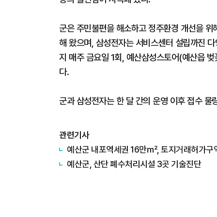
군은 주민불편을 해소하고 정주환경 개선을 위
해 왔으며, 삼성전자는 서비스센터 설립까진 다양
지 매주 금요일 1회, 예산삼성스토어(예산읍 벚
다.
군과 삼성전자는 한 달 간의 운영 이후 접수 물
관련기사
예산군 내포역세권 16만㎡, 토지거래허가구역
예산군, 산단 폐수처리시설 3곳 기술진단