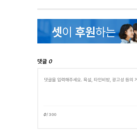
댓글
0
0
/ 300