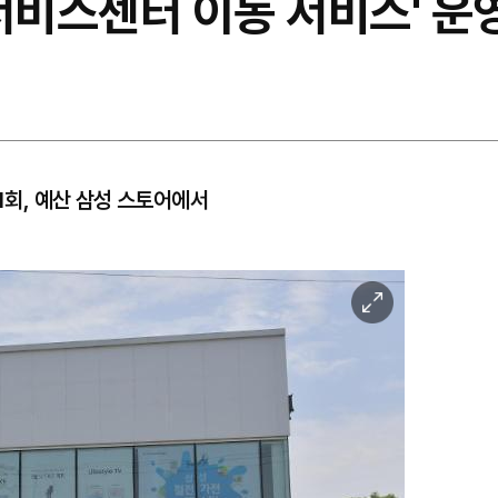
서비스센터 이동 서비스' 운
 1회, 예산 삼성 스토어에서
이
미
지
확
대