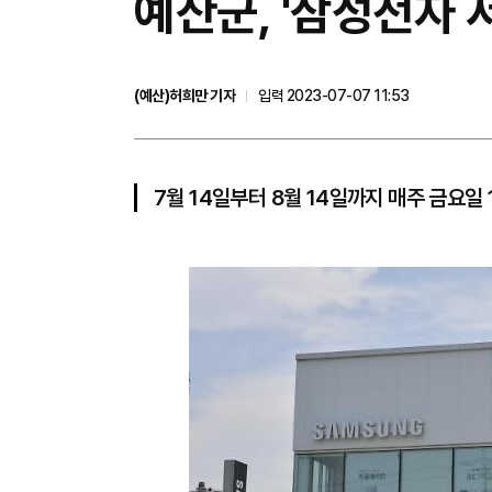
예산군, '삼성전자 
(예산)허희만 기자
입력 2023-07-07 11:53
7월 14일부터 8월 14일까지 매주 금요일