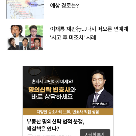
예상 경로는?
이재룡 재판行…다시 떠오른 연예계
'사고 후 미조치' 사례