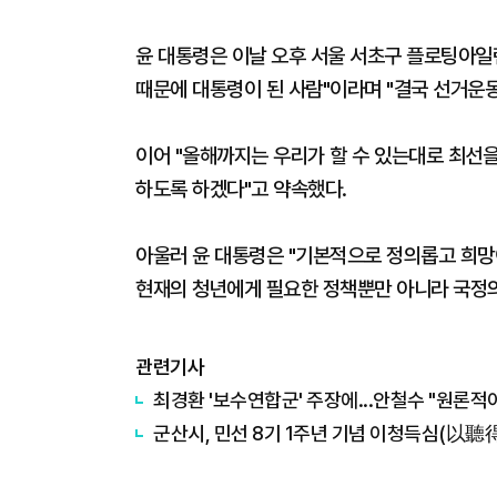
윤 대통령은 이날 오후 서울 서초구 플로팅아일
때문에 대통령이 된 사람"이라며 "결국 선거운
이어 "올해까지는 우리가 할 수 있는대로 최선을
하도록 하겠다"고 약속했다.
아울러 윤 대통령은 "기본적으로 정의롭고 희망
현재의 청년에게 필요한 정책뿐만 아니라 국정의
관련기사
​최경환 '보수연합군' 주장에...안철수 "원론적
군산시, 민선 8기 1주년 기념 이청득심(以聽