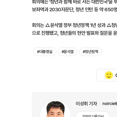
회의에는 '청년과 함께 바로 서는 대한민국'을 
보좌역과 2030자문단, 청년 인턴 등 약 650
회의는 △윤석열 정부 청년정책 1년 성과 △청년
으로 진행됐고, 청년들의 현안 발표와 질문을 
#대통령실
#윤석열
#청년정책
이성휘 기자
noircie
기자의 다른기사