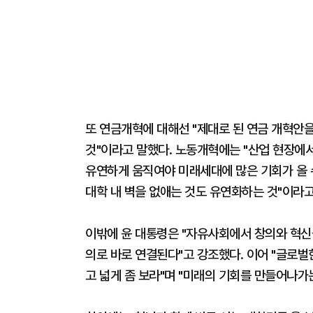
또 연금개혁에 대해선 "제대로 된 연금 개혁안을
것"이라고 말했다. 노동개혁에는 "산업 현장에
유연하게 움직여야 미래세대에 많은 기회가 올 수
대학 내 벽을 없애는 것도 유연화하는 것"이라고
이밖에 윤 대통령은 "자유사회에서 창의와 혁신
의로 바로 연결된다"고 강조했다. 이어 "글로
고 넓게 좀 보라"며 "미래의 기회를 만들어나가