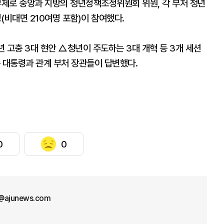
부제로 중앙과 지방의 청년정책조정위원회 위원, 각 부처 청년
명(비대면 210여명 포함)이 참여했다.
 고충 3대 현안 △청년이 주도하는 3대 개혁 등 3개 세션
윤 대통령과 관계 부처 장관들이 답변했다.
0
0
l@ajunews.com