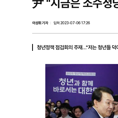
尹 "지금은 소수정
이성휘 기자
입력 2023-07-06 17:26
청년정책 점검회의 주재…"저는 청년들 덕에