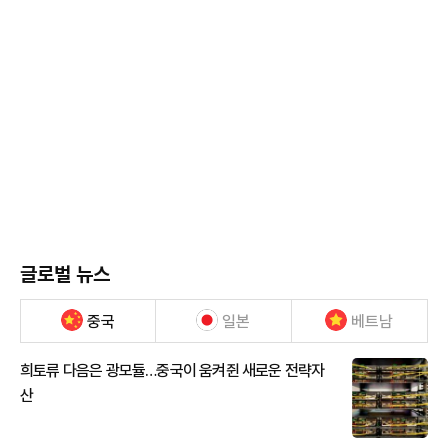
글로벌 뉴스
중국
일본
베트남
희토류 다음은 광모듈…중국이 움켜쥔 새로운 전략자
산