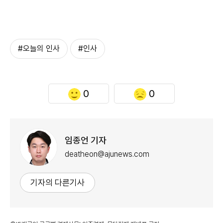
#오늘의 인사
#인사
0
0
임종언 기자
deatheon@ajunews.com
기자의 다른기사