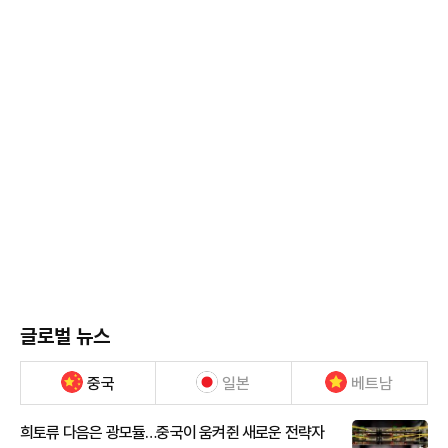
글로벌 뉴스
중국
일본
베트남
희토류 다음은 광모듈…중국이 움켜쥔 새로운 전략자