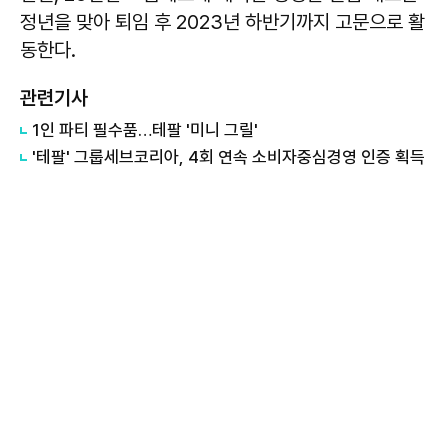
정년을 맞아 퇴임 후 2023년 하반기까지 고문으로 활
동한다.
관련기사
1인 파티 필수품…테팔 '미니 그릴'
'테팔' 그룹세브코리아, 4회 연속 소비자중심경영 인증 획득