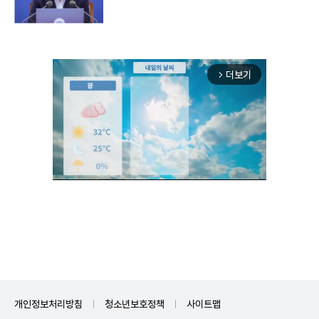
더보기
arrow_forward_ios
Mute
개인정보처리방침
청소년보호정책
사이트맵