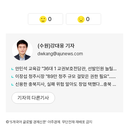
0
0
(수원)강대웅 기자
dwkang@ajunews.com
안민석 교육감 "36대 1 교권보호전담관, 선발인원 늘릴까"...교권보호단 확대 검토
이장섭 청주시장 "89만 청주 규모 걸맞은 권한 필요"...특례시 지정 정부에 건의
신용한 충북지사, 실패 위험 알아도 창업 택했다...충북 미래 위한 절박한 선택
기자의 다른기사
©'5개국어 글로벌 경제신문' 아주경제. 무단전재·재배포 금지