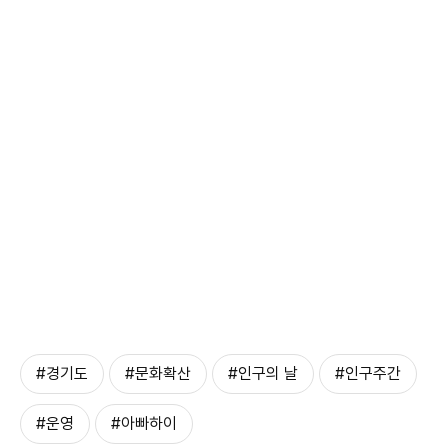
#경기도
#문화확산
#인구의 날
#인구주간
#운영
#아빠하이