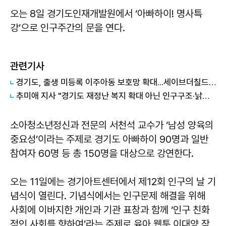
오는 8일 경기도인재개발원에서 ‘아빠하이! 명사특
강’으로 인구주간의 문을 연다.
관련기사
경기도, 출생 미등록 이주아동 보호망 확대...세이브더칠드런 등 4곳과 협약
추미애 지사 "경기도 재정난 복지 확대 아닌 인구구조·낡은 세수체계 문제"
소아청소년정신과 전문의 서천석 교수가 ‘남성 양육의
중요성’이라는 주제로 경기도 아빠하이 90명과 일반
참여자 60명 등 총 150명을 대상으로 강연한다.
오는 11일에는 경기아트센터에서 제12회 인구의 날 기
념식이 열린다. 기념식에서는 인구문제 해결을 위해
사회에 이바지한 개인과 기관 표창과 함께 ‘인구 친화
적인 사회를 향하여’라는 주제로 육아 웹툰 이대양 작