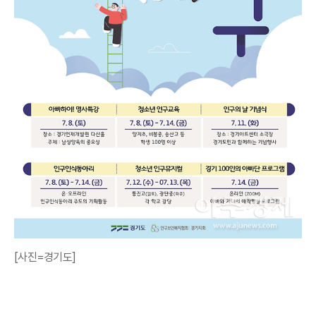
[사진=경기도]