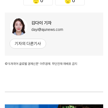
0
0
김다이 기자
dayi@ajunews.com
기자의 다른기사
©'5개국어 글로벌 경제신문' 아주경제. 무단전재·재배포 금지