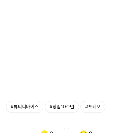
#뷰티디바이스
#창립10주년
#포레오