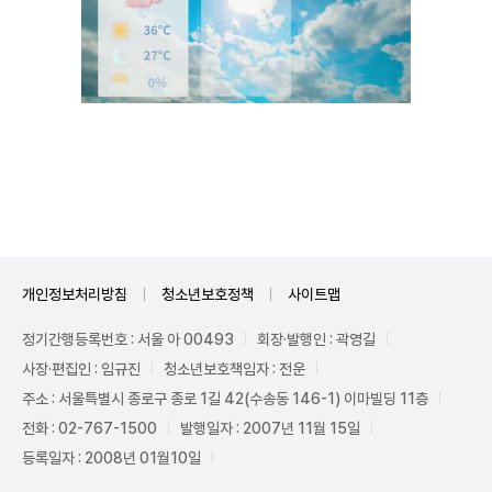
Unmute
개인정보처리방침
청소년보호정책
사이트맵
정기간행등록번호 : 서울 아 00493
회장·발행인 : 곽영길
사장·편집인 : 임규진
청소년보호책임자 : 전운
주소 : 서울특별시 종로구 종로 1길 42(수송동 146-1) 이마빌딩 11층
전화 : 02-767-1500
발행일자 : 2007년 11월 15일
등록일자 : 2008년 01월10일