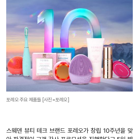
포레오 주요 제품들 [사진=포레오]
스웨덴 뷰티 테크 브랜드 포레오가 창립 10주년을 맞