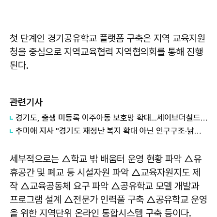
첫 단계인 경기공유학교 플랫폼 구축은 지역 교육지원
청을 중심으로 지역교육협력 지역협의회를 통해 진행
된다.
관련기사
경기도, 출생 미등록 이주아동 보호망 확대...세이브더칠드런 등 4곳과 협약
추미애 지사 "경기도 재정난 복지 확대 아닌 인구구조·낡은 세수체계 문제"
세부적으로는 △학교 밖 배움터 운영 현황 파악 △유
휴공간 및 폐교 등 시설자원 파악 △교육자원지도 제
작 △교육공동체 요구 파악 △공유학교 모델 개발과
프로그램 설계 △전문가 인력풀 구축 △공유학교 운영
을 위한 지역단위 온라인 통합시스템 구축 등이다.