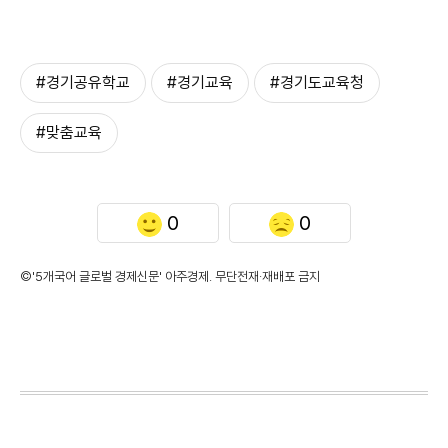
#경기공유학교
#경기교육
#경기도교육청
#맞춤교육
0
0
©'5개국어 글로벌 경제신문' 아주경제. 무단전재·재배포 금지