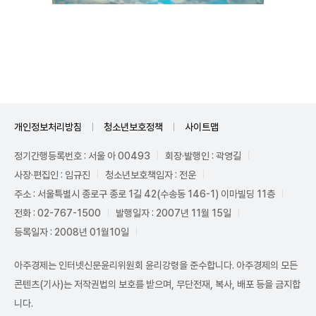
Mute
개인정보처리방침
청소년보호정책
사이트맵
정기간행등록번호 : 서울 아 00493
회장·발행인 : 곽영길
사장·편집인 : 임규진
청소년보호책임자 : 전운
주소 : 서울특별시 종로구 종로 1길 42(수송동 146-1) 이마빌딩 11층
전화 : 02-767-1500
발행일자 : 2007년 11월 15일
등록일자 : 2008년 01월10일
아주경제는 인터넷신문윤리위원회 윤리강령을 준수합니다. 아주경제의 모든
콘텐츠(기사)는 저작권법의 보호를 받으며, 무단전재, 복사, 배포 등을 금지합
니다.