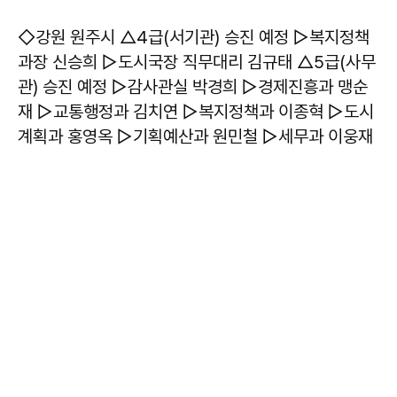
◇강원 원주시 △4급(서기관) 승진 예정 ▷복지정책
과장 신승희 ▷도시국장 직무대리 김규태 △5급(사무
관) 승진 예정 ▷감사관실 박경희 ▷경제진흥과 맹순
재 ▷교통행정과 김치연 ▷복지정책과 이종혁 ▷도시
계획과 홍영옥 ▷기획예산과 원민철 ▷세무과 이웅재