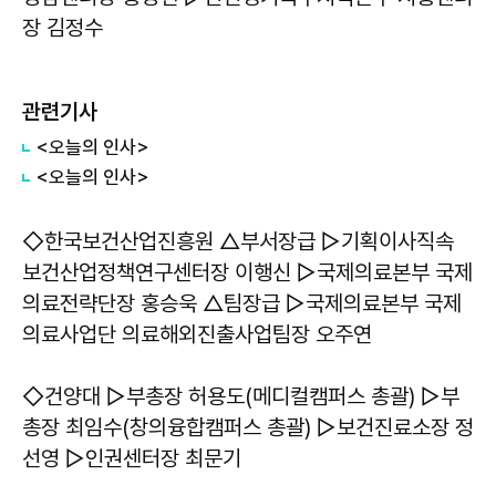
장 김정수
관련기사
<오늘의 인사>
<오늘의 인사>
◇한국보건산업진흥원 △부서장급 ▷기획이사직속
보건산업정책연구센터장 이행신 ▷국제의료본부 국제
의료전략단장 홍승욱 △팀장급 ▷국제의료본부 국제
의료사업단 의료해외진출사업팀장 오주연
◇건양대 ▷부총장 허용도(메디컬캠퍼스 총괄) ▷부
총장 최임수(창의융합캠퍼스 총괄) ▷보건진료소장 정
선영 ▷인권센터장 최문기