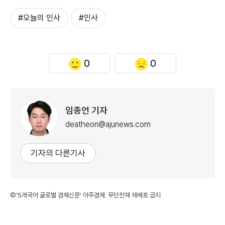
#오늘의 인사
#인사
0
0
임종언 기자
deatheon@ajunews.com
기자의 다른기사
©'5개국어 글로벌 경제신문' 아주경제. 무단전재·재배포 금지