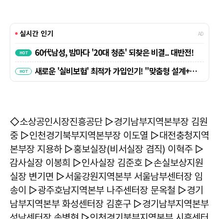
◇소상공인시장진흥공단 ▷경기남부지역본부장 김원
중 ▷인천경기북부지역본부장 이도열 ▷대전충청지역
본부장 지용하 ▷홍보실장(비서실장 겸직) 이혁주 ▷
감사실장 이봉희 ▷인사실장 김준호 ▷손실보상지원
실장 변기면 ▷서울강원지역본부 서울남부센터장 임
송이 ▷광주호남지역본부 나주센터장 문옥철 ▷경기
남부지역본부 화성센터장 김훈구 ▷경기남부지역본부
성남센터장 송병현 ▷인천경기북부지역본부 시흥센터