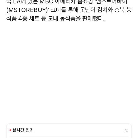
국 LA에 있는 MBC 아메리카 홈쇼핑 '엠스토어바이
(MSTOREBUY)' 코너를 통해 못난이 김치와 충북 농
식품 4종 세트 등 도내 농식품을 판매했다.