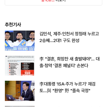
중국뉴스
더보기
추천기사
김민석, 제주·인천서 정청래 누르고
2승째…2대1 구도 완성
李 "결혼, 희망찬 새 출발돼야"… 대
출·청약 '결혼 페널티' 손본다
李대통령 'ISA·주가 누르기' 재검
토…與 "환영" 野 "졸속 국정"