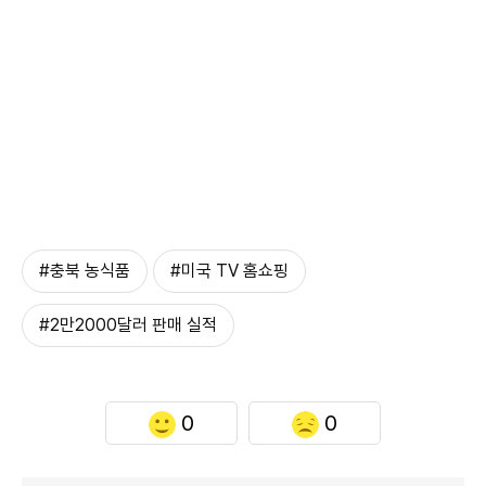
#충북 농식품
#미국 TV 홈쇼핑
#2만2000달러 판매 실적
0
0