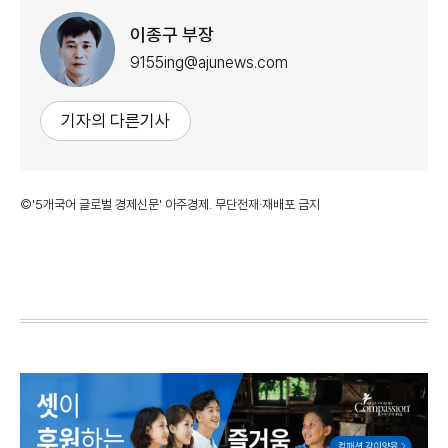
이종구 부장
9155ing@ajunews.com
기자의 다른기사
©'5개국어 글로벌 경제신문' 아주경제. 무단전재·재배포 금지