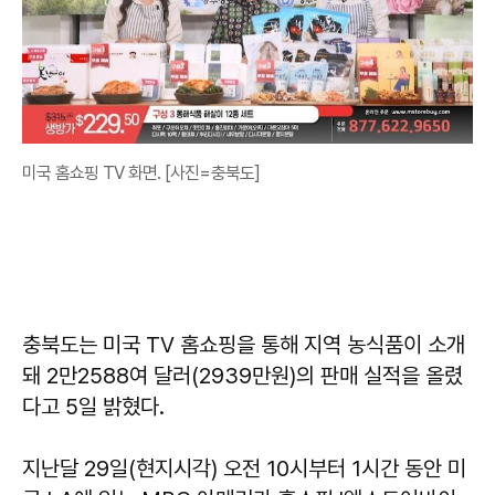
미국 홈쇼핑 TV 화면. [사진=충북도]
충북도는 미국 TV 홈쇼핑을 통해 지역 농식품이 소개
돼 2만2588여 달러(2939만원)의 판매 실적을 올렸
다고 5일 밝혔다.
지난달 29일(현지시각) 오전 10시부터 1시간 동안 미