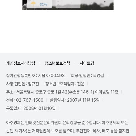
Unmute
개인정보처리방침
청소년보호정책
사이트맵
정기간행등록번호 : 서울 아 00493
회장·발행인 : 곽영길
사장·편집인 : 임규진
청소년보호책임자 : 전운
주소 : 서울특별시 종로구 종로 1길 42(수송동 146-1) 이마빌딩 11층
전화 : 02-767-1500
발행일자 : 2007년 11월 15일
등록일자 : 2008년 01월10일
아주경제는 인터넷신문윤리위원회 윤리강령을 준수합니다. 아주경제의 모든
콘텐츠(기사)는 저작권법의 보호를 받으며, 무단전재, 복사, 배포 등을 금지합