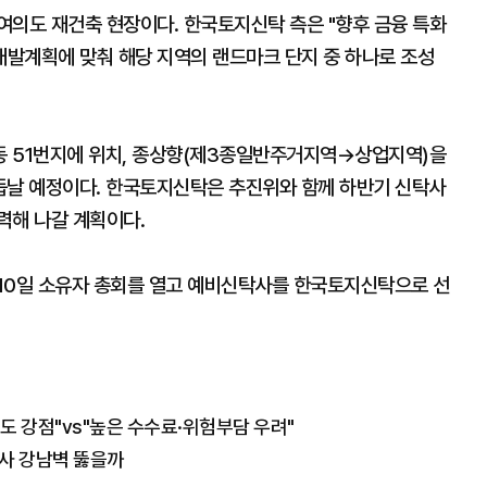
여의도 재건축 현장이다. 한국토지신탁 측은 "향후 금융 특화
발계획에 맞춰 해당 지역의 랜드마크 단지 중 하나로 조성
동 51번지에 위치, 종상향(제3종일반주거지역→상업지역)을
거듭날 예정이다. 한국토지신탁은 추진위와 함께 하반기 신탁사
력해 나갈 계획이다.
10일 소유자 총회를 열고 예비신탁사를 한국토지신탁으로 선
도 강점"vs"높은 수수료·위험부담 우려"
탁사 강남벽 뚫을까