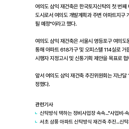
여의도 삼익 재건축은 한국토지신탁의 첫 번째 
도시로서 여의도 개발계획과 주변 아파트지구 개
될 예정"이라고 했다.
여의도 삼익 재건축은 서울시 영등포구 여의도
통해 아파트 618가구 및 오피스텔 114실로 
시행자 지정고시 및 신통기획 제안을 목표로 협
앞서 여의도 삼익 재건축 추진위원회는 지난달 
정했다.
관련기사
​신탁방식 택하는 정비사업장 속속…"사업비·속
​서초 삼풍 아파트 신탁방식 재건축 추진…신