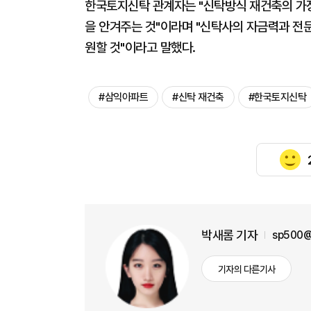
한국토지신탁 관계자는 "신탁방식 재건축의 가장 
을 안겨주는 것"이라며 "신탁사의 자금력과 전문
원할 것"이라고 말했다.
#삼익아파트
#신탁 재건축
#한국토지신탁
박새롬 기자
sp500@
기자의 다른기사