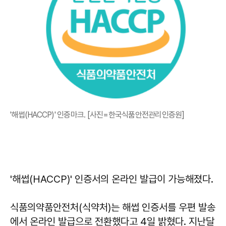
'해썹(HACCP)' 인증마크. [사진=한국식품안전관리인증원]
'해썹(HACCP)' 인증서의 온라인 발급이 가능해졌다.
식품의약품안전처(식약처)는 해썹 인증서를 우편 발송
에서 온라인 발급으로 전환했다고 4일 밝혔다. 지난달