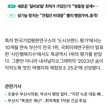
특히 한국기업평판연구소의 ‘도시브랜드 평가’에서는
10개월 연속 부산이 전국 1위, 국회미래연구원이 발표
한 ‘시민행복지수’에서도 특광역시 1위의 평가를 받았
다. 그뿐만 아니라 내셔널지오그래픽의 ‘2023년 숨이
막히도록 멋진 여행지와 체험장소 25곳’에 선정됐다.
관련기사
조용우 부산시의원, 부산시 행정 질타..."지진 늑장 대응·폐가전센터 부실 감독"
부산시 "폭염은 재난"...취약계층 1억원 긴급 투입