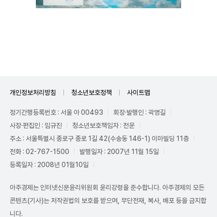
Mute
개인정보처리방침
청소년보호정책
사이트맵
정기간행등록번호 : 서울 아 00493
회장·발행인 : 곽영길
사장·편집인 : 임규진
청소년보호책임자 : 전운
주소 : 서울특별시 종로구 종로 1길 42(수송동 146-1) 이마빌딩 11층
전화 : 02-767-1500
발행일자 : 2007년 11월 15일
등록일자 : 2008년 01월10일
아주경제는 인터넷신문윤리위원회 윤리강령을 준수합니다. 아주경제의 모든
콘텐츠(기사)는 저작권법의 보호를 받으며, 무단전재, 복사, 배포 등을 금지합
니다.