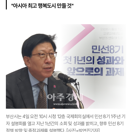
"아시아 최고 행복도시 만들 것"
부산시는 4일 오전 10시 시청 12층 국제회의실에서 민선 8기 1주년 기
자 설명회를 열고 지난 1년간의 소회 및 성과를 밝히고, 향후 민선 8기
정책 방향 및 중점과제를 설명했다. [사진=박연진기자]