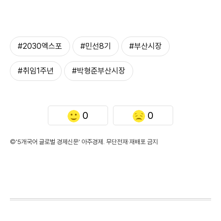
#2030엑스포
#민선8기
#부산시장
#취임1주년
#박형준부산시장
0
0
©'5개국어 글로벌 경제신문' 아주경제. 무단전재·재배포 금지