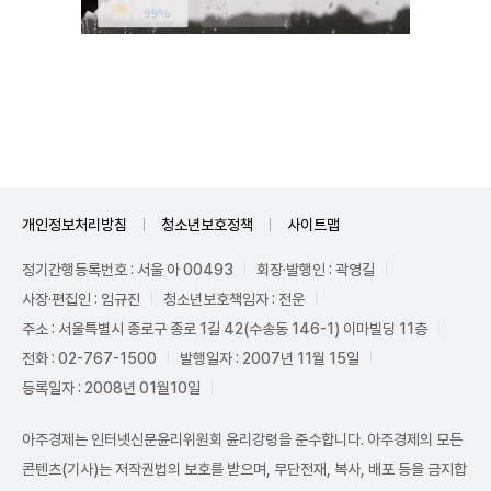
Unmute
개인정보처리방침
청소년보호정책
사이트맵
정기간행등록번호 : 서울 아 00493
회장·발행인 : 곽영길
사장·편집인 : 임규진
청소년보호책임자 : 전운
주소 : 서울특별시 종로구 종로 1길 42(수송동 146-1) 이마빌딩 11층
전화 : 02-767-1500
발행일자 : 2007년 11월 15일
등록일자 : 2008년 01월10일
아주경제는 인터넷신문윤리위원회 윤리강령을 준수합니다. 아주경제의 모든
콘텐츠(기사)는 저작권법의 보호를 받으며, 무단전재, 복사, 배포 등을 금지합