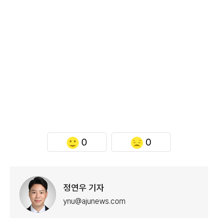
0
0
정연우 기자
ynu@ajunews.com