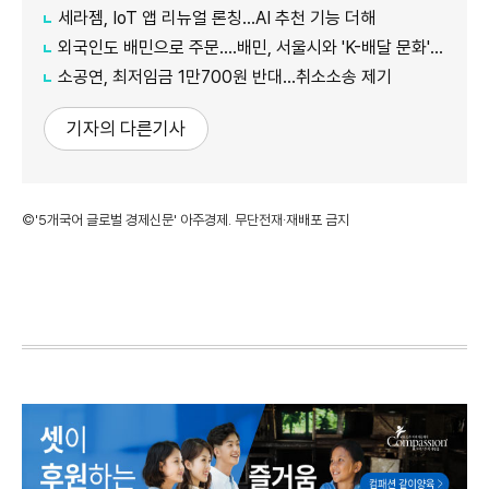
세라젬, IoT 앱 리뉴얼 론칭...AI 추천 기능 더해
외국인도 배민으로 주문....배민, 서울시와 'K-배달 문화' 알리기 나서
소공연, 최저임금 1만700원 반대...취소소송 제기
기자의 다른기사
©'5개국어 글로벌 경제신문' 아주경제. 무단전재·재배포 금지