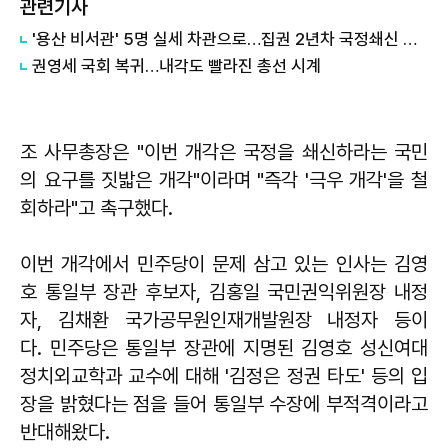
관련기사
'용산 비서관' 5명 실세 차관으로…집권 2년차 국정쇄신 고삐
​권영세 국회 복귀…내각도 빨라진 총선 시계
조 사무총장은 "이번 개각은 국정을 쇄신하라는 국민
의 요구를 짓밟은 개각"이라며 "즉각 '극우 개각'을 철
회하라"고 촉구했다.
이번 개각에서 민주당이 문제 삼고 있는 인사는 김영
호 통일부 장관 후보자, 김홍일 국민권익위원장 내정
자, 김채환 국가공무원인재개발원장 내정자 등이
다. 민주당은 통일부 장관에 지명된 김영호 성신여대
정치외교학과 교수에 대해 '김정은 정권 타도' 등의 입
장을 밝혔다는 점을 들어 통일부 수장에 부적격이라고
반대해왔다.