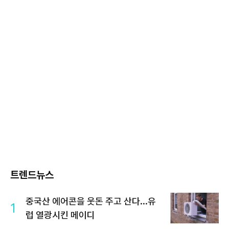
트렌드뉴스
중국산 에어콘을 웃돈 주고 산다...유
1
럽 열광시킨 메이디