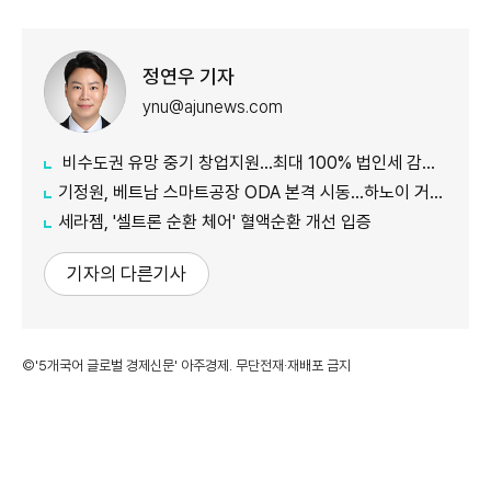
정연우 기자
ynu@ajunews.com
비수도권 유망 중기 창업지원...최대 100% 법인세 감면 나서
기정원, 베트남 스마트공장 ODA 본격 시동...하노이 거점 개소
세라젬, '셀트론 순환 체어' 혈액순환 개선 입증
기자의 다른기사
©'5개국어 글로벌 경제신문' 아주경제. 무단전재·재배포 금지