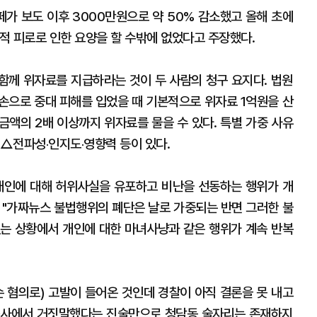
페가 보도 이후 3000만원으로 약 50% 감소했고 올해 초에
신적 피로로 인한 요양을 할 수밖에 없었다고 주장했다.
함께 위자료를 지급하라는 것이 두 사람의 청구 요지다. 법원
손으로 중대 피해를 입었을 때 기본적으로 위자료 1억원을 산
 금액의 2배 이상까지 위자료를 물을 수 있다. 특별 가중 사유
△전파성‧인지도‧영향력 등이 있다.
개인에 대해 허위사실을 유포하고 비난을 선동하는 행위가 개
 "가짜뉴스 불법행위의 폐단은 날로 가중되는 반면 그러한 불
는 상황에서 개인에 대한 마녀사냥과 같은 행위가 계속 반복
훼손 혐의로) 고발이 들어온 것인데 경찰이 아직 결론을 못 내고
 조사에서 거짓말했다는 진술만으로 청담동 술자리는 존재하지