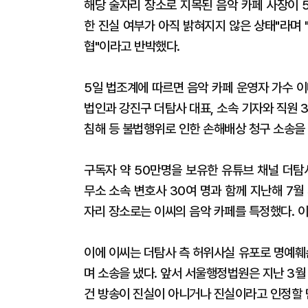
해당 술자리 장소로 지목된 음악 카페 사장이 
한 진실 여부가 아직 밝혀지지 않은 상태"라며
협"이라고 반박했다.
5일 법조계에 따르면 음악 카페 운영자 가수 
법인과 강진구 더탐사 대표, 소속 기자와 직원 
침해 등 불법행위로 인한 손해배상 청구 소송을
구독자 약 50만명을 보유한 유튜브 채널 더탐
무소 소속 변호사 30여 명과 함께 지난해 7
자리 장소로는 이씨의 음악 카페를 특정했다. 이
이에 이씨는 더탐사 측 허위사실 유포로 명예훼
며 소송을 냈다. 앞서 서울행정법원은 지난 3월
건 방송이 진실이 아니거나 진실이라고 인정할 