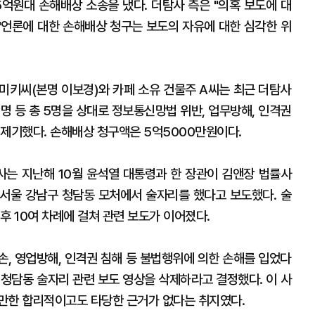
5억원대 손해배상 소송을 냈다. 더탐사 측은 "의혹 보도에 대
 "언론에 대한 손해배상 청구는 보도의 자유에 대한 심각한 위
이미키씨(본명 이보경)와 카페 소유 건물주 A씨는 최근 더탐사
3명 등 총 5명을 상대로 정보통신망법 위반, 업무방해, 인격권
 제기했다. 손해배상 청구액은 5억5000만원이다.
사는 지난해 10월 윤석열 대통령과 한 장관이 김앤장 법률사
월 서울 강남구 청담동 모처에서 술자리를 했다고 보도했다. 술
후 10여 차례에 걸쳐 관련 보도가 이어졌다.
손, 영업방해, 인격권 침해 등 불법행위에 의한 손해를 입었다
 청담동 술자리 관련 보도 영상을 삭제하라고 결정했다. 이 사
만한 합리적이고도 타당한 근거가 없다는 취지였다.