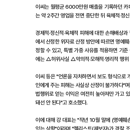
이씨는 월평균 6000만원 매출을 기록하던 카
는 약 2주간 영업을 전면 중단한 뒤 육체적‧정
경제적·정신적‧육체적 피해에 대한 손해배상과 
에서 산정한 위자료 산정 방안에 따르면 명예훼
정할 수 있고, 특별 가중 사유를 적용하면 기준
에는 △허위사실 △악의적‧모해적‧영리적 행위 
이씨 등은 "언론을 자처하면서 보도 형식으로 
인에게 주는 피해는 사실상 산정이 불가하다"며
법행위로 얻는 이익은 여전히 높아져만 가고 있
돼선 안 된다"고 호소했다.
이에 대해 강 대표는 "작년 10월 말에 (명예
있는 상황"이라며 "첼리스트(제보자)가 경찰