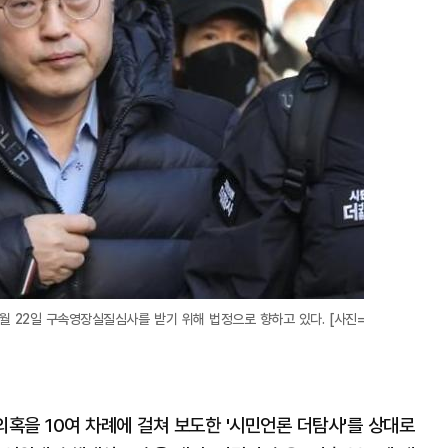
2월 22일 구속영장실질심사를 받기 위해 법정으로 향하고 있다. [사진=
의혹을 10여 차례에 걸쳐 보도한 '시민언론 더탐사'를 상대로