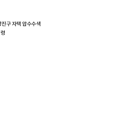
 강진구 자택 압수수색
명령