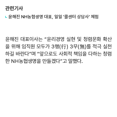
관련기사
윤해진 NH농협생명 대표, 일일 '콜센터 상담사' 체험
윤해진 대표이사는 “윤리경영 실현 및 청렴문화 확산
을 위해 임직원 모두가 3행(行) 3무(無)를 적극 실천
하길 바란다”며 “앞으로도 사회적 책임을 다하는 청렴
한 NH농협생명을 만들겠다”고 말했다.