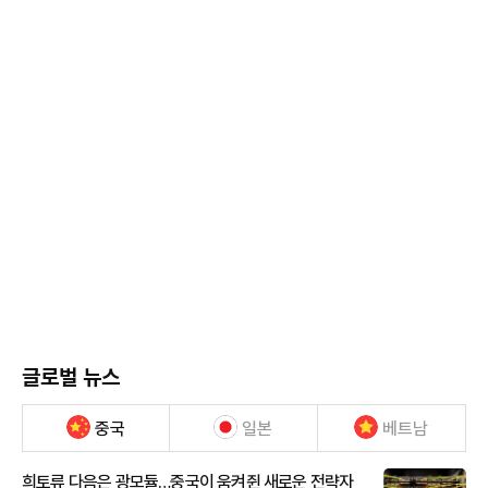
글로벌 뉴스
중국
일본
베트남
희토류 다음은 광모듈…중국이 움켜쥔 새로운 전략자