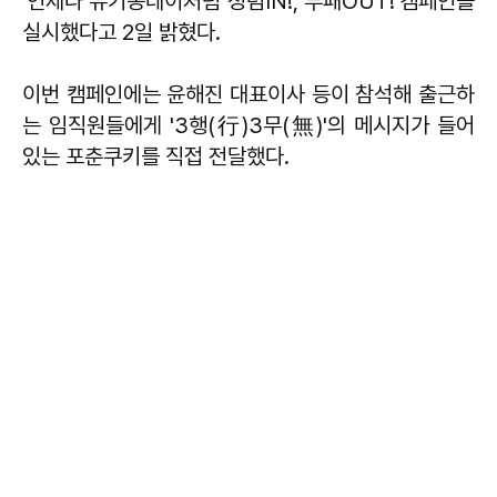
'언제나 유기농데이처럼 청렴IN!, 부패OUT!'캠페인을
실시했다고 2일 밝혔다.
이번 캠페인에는 윤해진 대표이사 등이 참석해 출근하
는 임직원들에게 '3행(行)3무(無)'의 메시지가 들어
있는 포춘쿠키를 직접 전달했다.