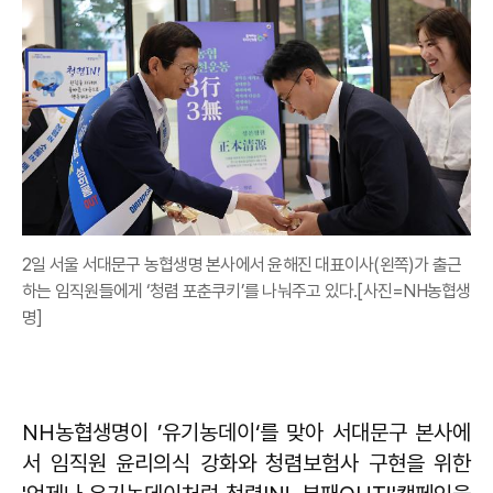
2일 서울 서대문구 농협생명 본사에서 윤해진 대표이사(왼쪽)가 출근
하는 임직원들에게 ‘청렴 포춘쿠키’를 나눠주고 있다.[사진=NH농협생
명]
NH농협생명이 ’유기농데이‘를 맞아 서대문구 본사에
서 임직원 윤리의식 강화와 청렴보험사 구현을 위한