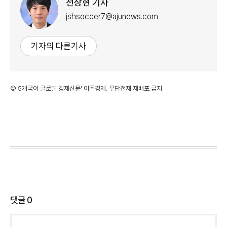
전상현 기자
jshsoccer7@ajunews.com
기자의 다른기사
©'5개국어 글로벌 경제신문' 아주경제. 무단전재·재배포 금지
댓글
0