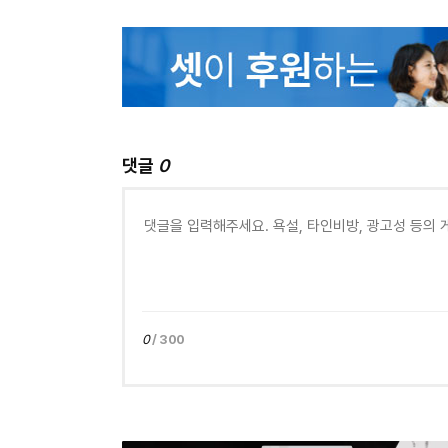
댓글
0
0
/ 300