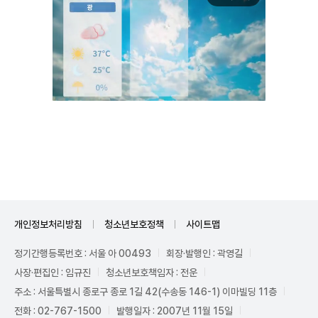
Unmute
개인정보처리방침
청소년보호정책
사이트맵
정기간행등록번호 : 서울 아 00493
회장·발행인 : 곽영길
사장·편집인 : 임규진
청소년보호책임자 : 전운
주소 : 서울특별시 종로구 종로 1길 42(수송동 146-1) 이마빌딩 11층
전화 : 02-767-1500
발행일자 : 2007년 11월 15일