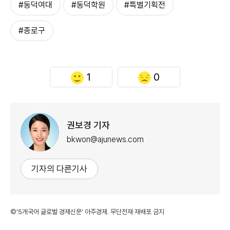
#동덕여대
#동덕학원
#특별기획전
#종로구
1
0
권보경 기자
bkwon@ajunews.com
기자의 다른기사
©'5개국어 글로벌 경제신문' 아주경제. 무단전재·재배포 금지