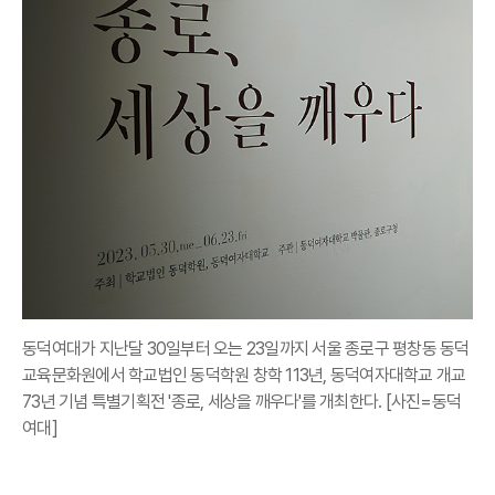
동덕여대가 지난달 30일부터 오는 23일까지 서울 종로구 평창동 동덕
교육문화원에서 학교법인 동덕학원 창학 113년, 동덕여자대학교 개교
73년 기념 특별기획전 '종로, 세상을 깨우다'를 개최한다. [사진=동덕
여대]