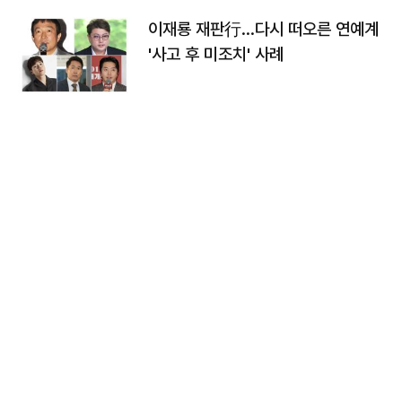
이재룡 재판行…다시 떠오른 연예계
'사고 후 미조치' 사례