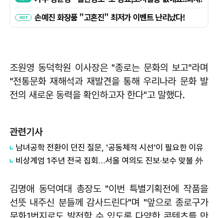
조원영 동덕학원 이사장은 "종로는 문화의 보고"라며
"전통문화 재해석과 재발견을 통해 우리나라 문화 발
전의 새로운 동력을 확인하고자 한다"고 말했다.
관련기사
남녀공학 전환이 던진 질문, '공동체적 시선'이 필요한 이유
비상계엄 1주년 전국 집회…서울 여의도 진보·보수 맞불 外
김명애 동덕여대 총장도 "이번 특별기획전에 작품을
선뜻 내주신 분들께 감사드린다"며 "앞으로 종로구가
문화1번지로도 발전할 수 있도록 다양한 콘텐츠를 만