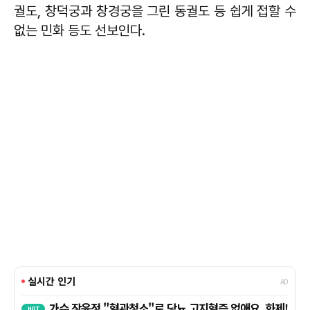
궐도, 창덕궁과 창경궁을 그린 동궐도 등 쉽게 접할 수
없는 민화 등도 선보인다.