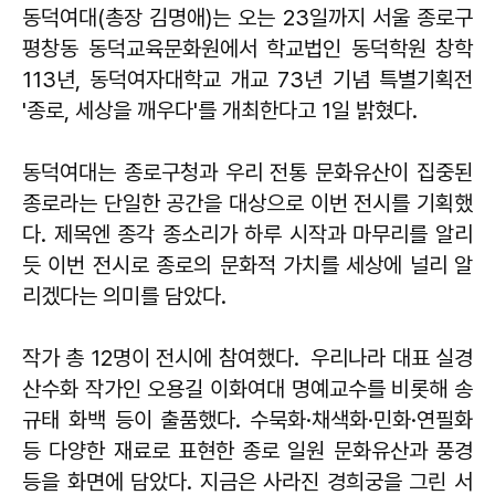
동덕여대(총장 김명애)는 오는 23일까지 서울 종로구
평창동 동덕교육문화원에서 학교법인 동덕학원 창학
113년, 동덕여자대학교 개교 73년 기념 특별기획전
'종로, 세상을 깨우다'를 개최한다고 1일 밝혔다.
동덕여대는 종로구청과 우리 전통 문화유산이 집중된
종로라는 단일한 공간을 대상으로 이번 전시를 기획했
다. 제목엔 종각 종소리가 하루 시작과 마무리를 알리
듯 이번 전시로 종로의 문화적 가치를 세상에 널리 알
리겠다는 의미를 담았다.
작가 총 12명이 전시에 참여했다. 우리나라 대표 실경
산수화 작가인 오용길 이화여대 명예교수를 비롯해 송
규태 화백 등이 출품했다. 수묵화·채색화·민화·연필화
등 다양한 재료로 표현한 종로 일원 문화유산과 풍경
등을 화면에 담았다. 지금은 사라진 경희궁을 그린 서