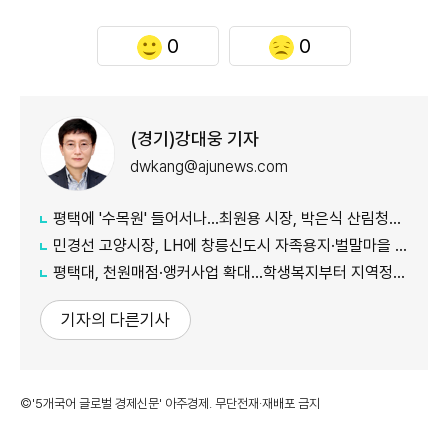
0
0
(경기)강대웅 기자
dwkang@ajunews.com
평택에 '수목원' 들어서나...최원용 시장, 박은식 산림청장에게 국유지 활용 건의
민경선 고양시장, LH에 창릉신도시 자족용지·벌말마을 편입 협조 요청
평택대, 천원매점·앵커사업 확대...학생복지부터 지역정주까지 연결
기자의 다른기사
©'5개국어 글로벌 경제신문' 아주경제. 무단전재·재배포 금지