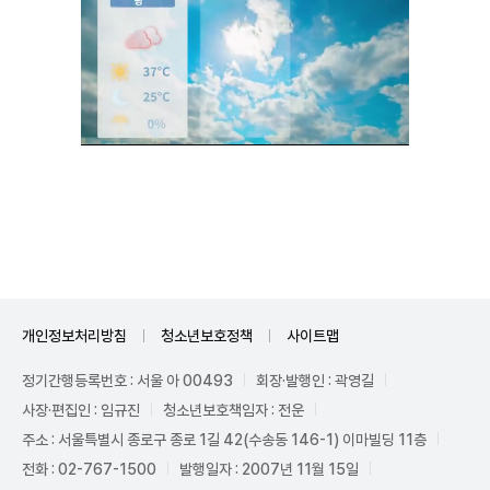
Unmute
개인정보처리방침
청소년보호정책
사이트맵
정기간행등록번호 : 서울 아 00493
회장·발행인 : 곽영길
사장·편집인 : 임규진
청소년보호책임자 : 전운
주소 : 서울특별시 종로구 종로 1길 42(수송동 146-1) 이마빌딩 11층
전화 : 02-767-1500
발행일자 : 2007년 11월 15일