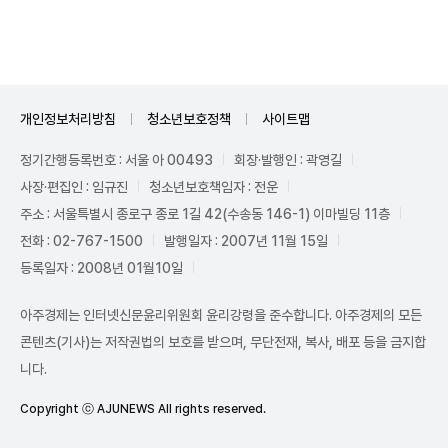
개인정보처리방침
청소년보호정책
사이트맵
정기간행등록번호 : 서울 아 00493
회장·발행인 : 곽영길
사장·편집인 : 임규진
청소년보호책임자 : 전운
주소 : 서울특별시 종로구 종로 1길 42(수송동 146-1) 이마빌딩 11층
전화 : 02-767-1500
발행일자 : 2007년 11월 15일
등록일자 : 2008년 01월10일
아주경제는 인터넷신문윤리위원회 윤리강령을 준수합니다. 아주경제의 모든
콘텐츠(기사)는 저작권법의 보호를 받으며, 무단전재, 복사, 배포 등을 금지합
니다.
Copyright ⓒ AJUNEWS All rights reserved.