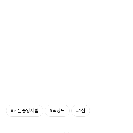
#서울중앙지법
#곽상도
#1심