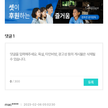
댓글
1
0
/ 300
등록
mac****
2023-02-06 05:02:30