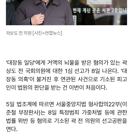
곽상도 전 의원 [사진=연합뉴스]
'대장동 일당'에게 거액의 뇌물을 받은 혐의가 있는 곽
상도 전 국회의원에 대한 1심 선고가 8일 나온다. '대
장동 의혹'이 불거진 후 연관된 사건으로 기소된 피고
인이 법원의 판단을 받는 건 이번이 처음이다.
5일 법조계에 따르면 서울중앙지법 형사합의22부(이
준철 부장판사)는 8일 특정범죄 가중처벌 등에 관한
법률 위반 등 혐의로 기소된 곽 전 의원의 선고공판을
연다.