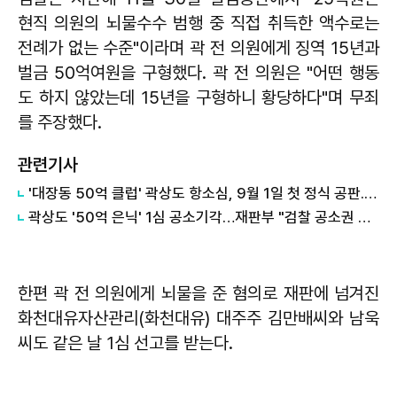
현직 의원의 뇌물수수 범행 중 직접 취득한 액수로는
전례가 없는 수준"이라며 곽 전 의원에게 징역 15년과
벌금 50억여원을 구형했다. 곽 전 의원은 "어떤 행동
도 하지 않았는데 15년을 구형하니 황당하다"며 무죄
를 주장했다.
관련기사
'대장동 50억 클럽' 곽상도 항소심, 9월 1일 첫 정식 공판...증거 능력 놓고 정면충돌
곽상도 '50억 은닉' 1심 공소기각…재판부 "검찰 공소권 남용"
한편 곽 전 의원에게 뇌물을 준 혐의로 재판에 넘겨진
화천대유자산관리(화천대유) 대주주 김만배씨와 남욱
씨도 같은 날 1심 선고를 받는다.