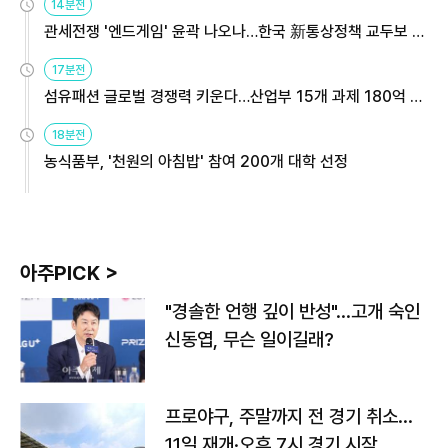
14분전
관세전쟁 '엔드게임' 윤곽 나오나…한국 新통상정책 교두보 활
용해야
17분전
섬유패션 글로벌 경쟁력 키운다…산업부 15개 과제 180억 지
원
18분전
농식품부, '천원의 아침밥' 참여 200개 대학 선정
아주PICK >
"경솔한 언행 깊이 반성"…고개 숙인
신동엽, 무슨 일이길래?
프로야구, 주말까지 전 경기 취소…
11일 재개·오후 7시 경기 시작