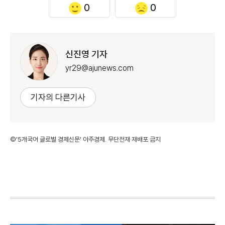
0
0
신진영 기자
yr29@ajunews.com
기자의 다른기사
©'5개국어 글로벌 경제신문' 아주경제. 무단전재·재배포 금지