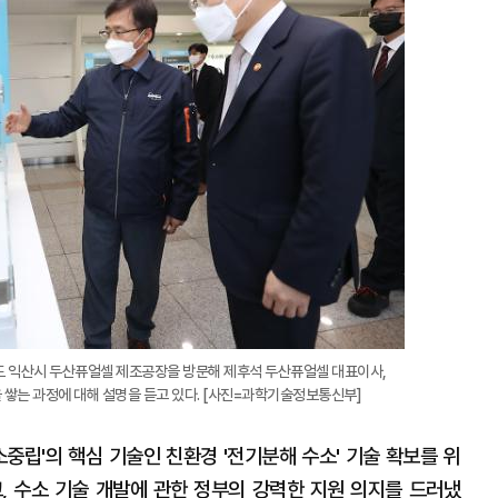
확
대
도 익산시 두산퓨얼셀 제조공장을 방문해 제후석 두산퓨얼셀 대표이사,
쌓는 과정에 대해 설명을 듣고 있다. [사진=과학기술정보통신부]
중립'의 핵심 기술인 친환경 '전기분해 수소' 기술 확보를 위
고, 수소 기술 개발에 관한 정부의 강력한 지원 의지를 드러냈