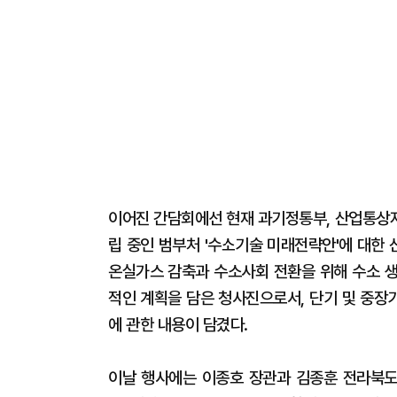
이어진 간담회에선 현재 과기정통부, 산업통상자
립 중인 범부처 '수소기술 미래전략안'에 대한
온실가스 감축과 수소사회 전환을 위해 수소 생
적인 계획을 담은 청사진으로서, 단기 및 중장
에 관한 내용이 담겼다.
이날 행사에는 이종호 장관과 김종훈 전라북도