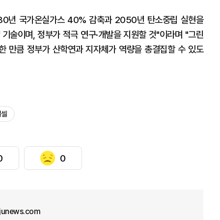
30년 국가온실가스 40% 감축과 2050년 탄소중립 실현을
 기술이며, 정부가 적극 연구·개발을 지원할 것"이라며 "그린
한 만큼 정부가 산학연과 지자체가 역량을 총결집할 수 있도
얼셀
0
0
junews.com