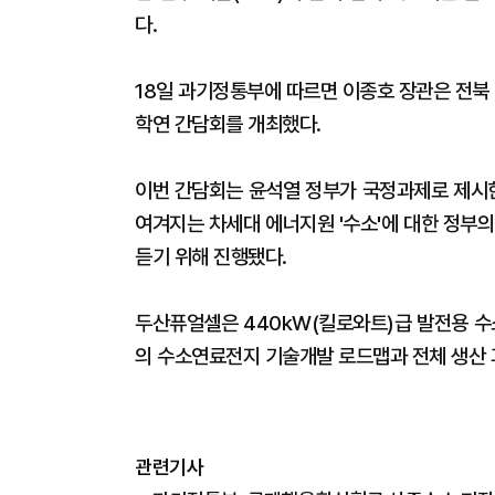
다.
18일 과기정통부에 따르면 이종호 장관은 전북
학연 간담회를 개최했다.
이번 간담회는 윤석열 정부가 국정과제로 제시한
여겨지는 차세대 에너지원 '수소'에 대한 정부
듣기 위해 진행됐다.
두산퓨얼셀은 440kW(킬로와트)급 발전용 
의 수소연료전지 기술개발 로드맵과 전체 생산 
관련기사