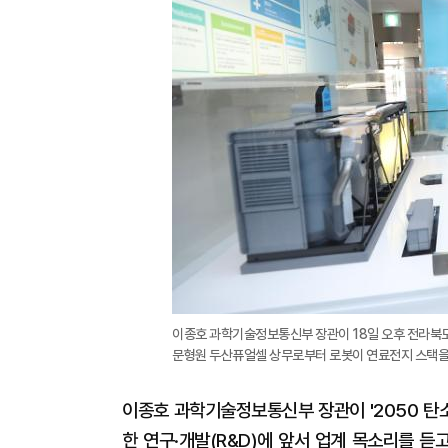
이종호 과학기술정보통신부 장관이 18일 오후 전라북
문형원 두산퓨얼셀 상무로부터 로봇이 연료전지 스택을 
이종호 과학기술정보통신부 장관이 '2050 탄소
한 연구·개발(R&D)에 앞서 업계 목소리를 듣