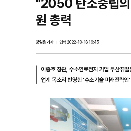
"2050 탄소중립의
원 총력
강일용 기자
입력 2022-10-18 16:45
이종호 장관, 수소연료전지 기업 두산퓨얼셀
업계 목소리 반영한 '수소기술 미래전략안' 