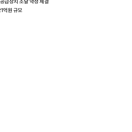
공급장치 조달 약정 체결
21억원 규모