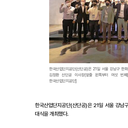
한국산업단지공단(산단공)은 21일 서울 강남구 한화
김정환 산단공 이사장(앞줄 왼쪽부터 여섯 번째)
한국산업단지공단]
한국산업단지공단(산단공)은 21일 서울 강남구
대식을 개최했다.