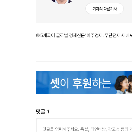
기자의 다른기사
©'5개국어 글로벌 경제신문' 아주경제. 무단전재·재배
댓글
1