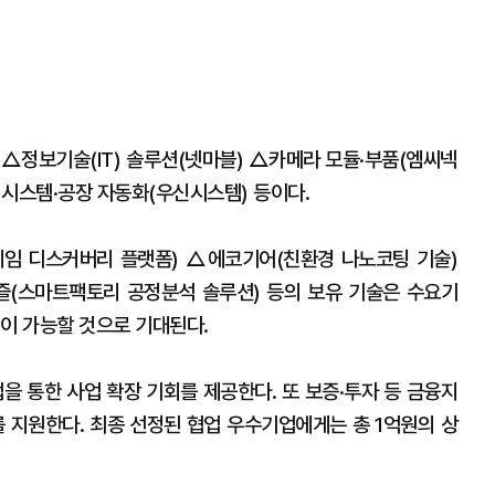
 △정보기술(IT) 솔루션(넷마블) △카메라 모듈·부품(엠씨넥
 시스템·공장 자동화(우신시스템) 등이다.
임 디스커버리 플랫폼) △에코기어(친환경 나노코팅 기술)
즐(스마트팩토리 공정분석 솔루션) 등의 보유 기술은 수요기
력이 가능할 것으로 기대된다.
 통한 사업 확장 기회를 제공한다. 또 보증·투자 등 금융지
를 지원한다. 최종 선정된 협업 우수기업에게는 총 1억원의 상