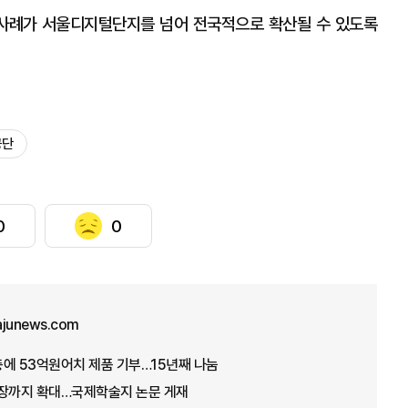
 사례가 서울디지털단지를 넘어 전국적으로 확산될 수 있도록
공단
0
0
ajunews.com
에 53억원어치 제품 기부…15년째 나눔
에서 장까지 확대…국제학술지 논문 게재