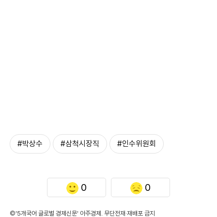
#박상수
#삼척시장직
#인수위원회
0
0
©'5개국어 글로벌 경제신문' 아주경제. 무단전재·재배포 금지