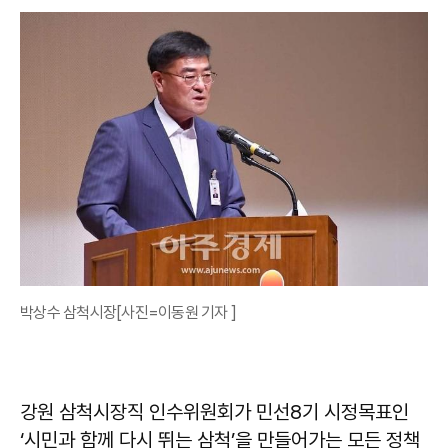
박상수 삼척시장[사진=이동원 기자 ]
강원 삼척시장직 인수위원회가 민선8기 시정목표인
‘시민과 함께 다시 뛰는 삼척’을 만들어가는 모든 정책