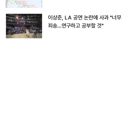
치와 이동경로는?
이상준, LA 공연 논란에 사과 "너무
죄송…연구하고 공부할 것"