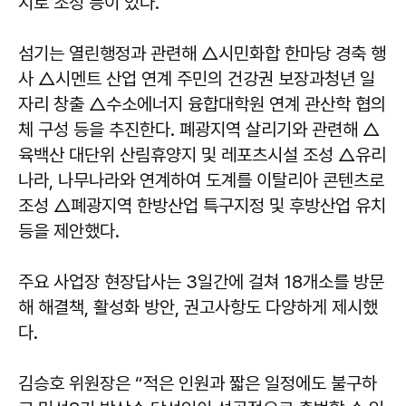
지로 조성 등이 있다.
섬기는 열린행정과 관련해 △시민화합 한마당 경축 행
사 △시멘트 산업 연계 주민의 건강권 보장과청년 일
자리 창출 △수소에너지 융합대학원 연계 관산학 협의
체 구성 등을 추진한다. 폐광지역 살리기와 관련해 △
육백산 대단위 산림휴양지 및 레포츠시설 조성 △유리
나라, 나무나라와 연계하여 도계를 이탈리아 콘텐츠로
조성 △폐광지역 한방산업 특구지정 및 후방산업 유치
등을 제안했다.
주요 사업장 현장답사는 3일간에 걸쳐 18개소를 방문
해 해결책, 활성화 방안, 권고사항도 다양하게 제시했
다.
김승호 위원장은 “적은 인원과 짧은 일정에도 불구하