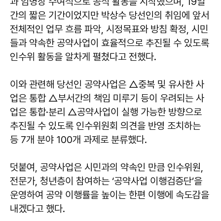
과 임명장 수여식으로 공식 활동을 시작했으며, 19일
간의 짧은 기간이었지만 박상수 당선인의 취임에 앞서
전체적인 업무 흐름 파악, 시정목표와 방침 확정, 시민
들과 약속한 공약사업이 효율적으로 추진될 수 있도록
인수위 활동을 알차게 펼쳤다고 전했다.
이와 관련해 당선인 공약사업은 △중복 및 유사한 사
업은 통합 △부서간의 책임 미루기 등이 우려되는 사
업은 통합·분리 △공약사업이 실행 가능한 방향으로
추진될 수 있도록 인수위원회 의견을 반영 조치하는
등 7개 분야 100개 과제로 분류했다.
덧붙여, 공약사업은 시민과의 약속인 만큼 인수위원,
전문가, 청년층이 참여하는 ‘공약사업 이행검증단’을
운영하여 공약 이행률을 높이는 한편 이행에 속도감을
내겠다고 했다.