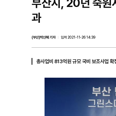
부산시, 20년 숙
과
(부산)박신혜 기자
입력 2021-11-26 14:39
총사업비 813억원 규모 국비 보조사업 확