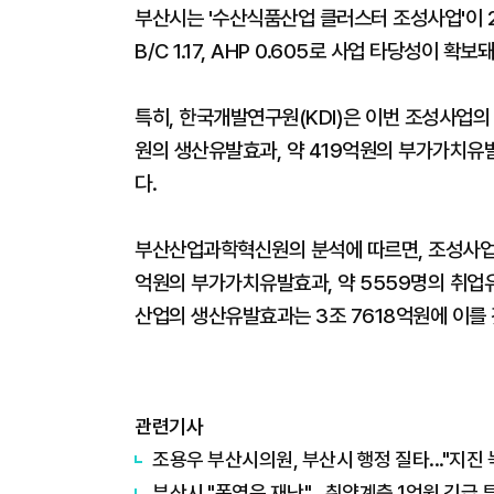
부산시는 '수산식품산업 클러스터 조성사업'이 2
B/C 1.17, AHP 0.605로 사업 타당성이 
특히, 한국개발연구원(KDI)은 이번 조성사업
원의 생산유발효과, 약 419억원의 부가가치유
다.
부산산업과학혁신원의 분석에 따르면, 조성사업 
억원의 부가가치유발효과, 약 5559명의 취업
산업의 생산유발효과는 3조 7618억원에 이를
관련기사
조용우 부산시의원, 부산시 행정 질타..."지진
부산시 "폭염은 재난"...취약계층 1억원 긴급 