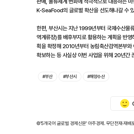
판매, 물류체계 변화에 적극적으로 대응하는 마
K-SeaFood의 글로벌 확산을 선도해나갈 수
한편, 부산시는 지난 1999년부터 국제수산
역계류장)를 배후부지로 활용하는 계획을 반영하고, 
획을 확정해 2010년부터 농림축산검역본부와 
확보하는 등 사실상 이번 사업을 위해 20년간
#부산
#부산시
#해양수산
©'5개국어 글로벌 경제신문' 아주경제. 무단전재·재배