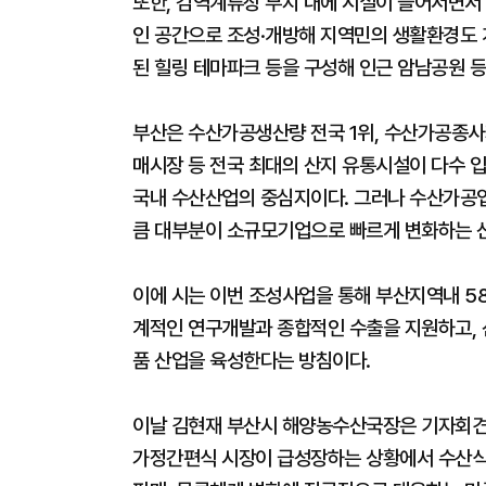
또한, 검역계류장 부지 내에 시설이 들어서면서
인 공간으로 조성·개방해 지역민의 생활환경도 
된 힐링 테마파크 등을 구성해 인근 암남공원 
부산은 수산가공생산량 전국 1위, 수산가공종사
매시장 등 전국 최대의 산지 유통시설이 다수 입
국내 수산산업의 중심지이다. 그러나 수산가공업체
큼 대부분이 소규모기업으로 빠르게 변화하는 
이에 시는 이번 조성사업을 통해 부산지역내 5
계적인 연구개발과 종합적인 수출을 지원하고, 
품 산업을 육성한다는 방침이다.
이날 김현재 부산시 해양농수산국장은 기자회견을
가정간편식 시장이 급성장하는 상황에서 수산식