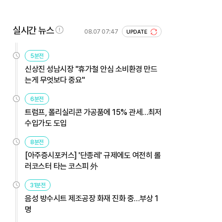
실시간 뉴스
08.07 07:47
UPDATE
5분전
신상진 성남시장 "휴가철 안심 소비환경 만드
는게 무엇보다 중요"
6분전
트럼프, 폴리실리콘 가공품에 15% 관세…최저
수입가도 도입
8분전
[아주증시포커스] '단종레' 규제에도 여전히 롤
러코스터 타는 코스피 外
31분전
음성 방수시트 제조공장 화재 진화 중…부상 1
명