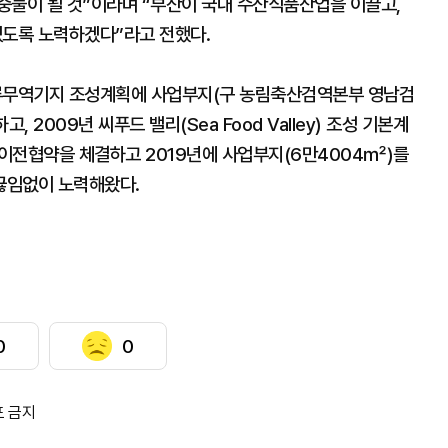
중물이 될 것”이라며 “부산이 국내 수산식품산업을 이끌고,
 있도록 노력하겠다”라고 전했다.
물류무역기지 조성계획에 사업부지(구 농림축산검역본부 영남검
2009년 씨푸드 밸리(Sea Food Valley) 조성 기본계
이전협약을 체결하고 2019년에 사업부지(6만4004㎡)를
 끊임없이 노력해왔다.
0
0
포 금지