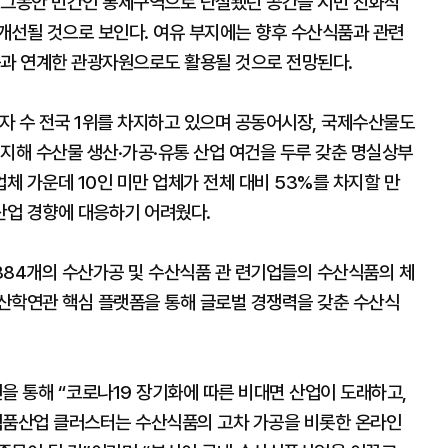
 그동안 민간인 통제구역으로 단절됐던 공간을 시민 친화적
개선될 것으로 보인다. 여유 부지에는 향후 수산식품과 관련
등과 연계한 관광자원으로도 활용될 것으로 전망된다.
자 수 전국 1위를 차지하고 있으며 공동어시장, 국제수산물도
지해 수산물 생산·가공·유통 산업 여건을 두루 갖춘 명실상부
 가운데 10인 미만 업체가 전체 대비 53%를 차지할 만
산업 경향에 대응하기 어려웠다.
884개의 수산가공 및 수산식품 관 련기업들의 수산식품의 체
산학연관 핵심 플랫폼을 통해 글로벌 경쟁력을 갖춘 수산식
 통해 “코로나19 장기화에 따른 비대면 산업이 도래하고,
품산업 클러스터는 수산식품의 고차 가공을 비롯한 온라인