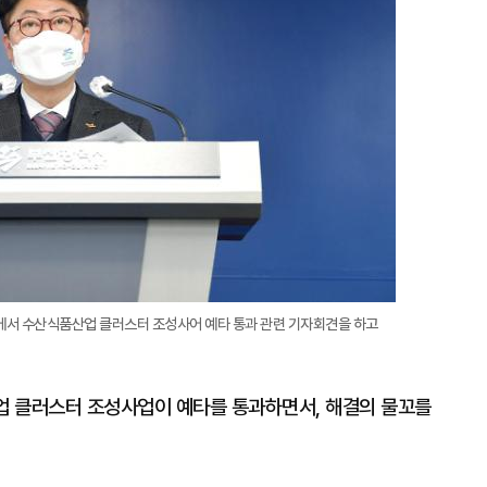
에서 수산식품산업 클러스터 조성사어 예타 통과 관련 기자회견을 하고
업 클러스터 조성사업이 예타를 통과하면서, 해결의 물꼬를