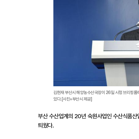
김현재 부산시 해양농수산국장이 26일 시청 브리핑룸
있다.[사진=부산시 제공]
부산 수산업계의 20년 숙원사업인 수산식품산
틔웠다.