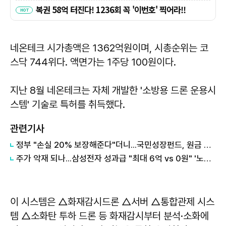
네온테크 시가총액은 1362억원이며, 시총순위는 코
스닥 744위다. 액면가는 1주당 100원이다.
지난 8월 네온테크는 자체 개발한 '소방용 드론 운용시
스템' 기술로 특허를 취득했다.
관련기사
정부 "손실 20% 보장해준다"더니...국민성장펀드, 원금 손실 시작됐다
주가 악재 되나...삼성전자 성과급 "최대 6억 vs 0원" '노노갈등' 터진 이유
이 시스템은 △화재감시드론 △서버 △통합관제 시스
템 △소화탄 투하 드론 등 화재감시부터 분석·소화에