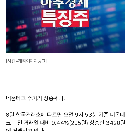
[사진=게티이미지뱅크]
네온테크 주가가 상승세다.
8일 한국거래소에 따르면 오전 9시 53분 기준 네온테
크는 전 거래일 대비 9.44%(295원) 상승한 3420원