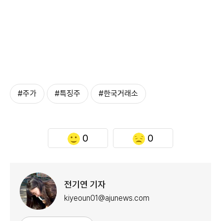
#주가
#특징주
#한국거래소
0
0
전기연 기자
kiyeoun01@ajunews.com