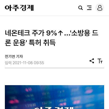
로
아
그
검
전
주
인
색
체
경
메
제
뉴
네온테크 주가 9%↑...'소방용 드
론 운용' 특허 취득
전기연 기자
공
텍
입력 2021-11-08 09:55
유
스
트
크
기