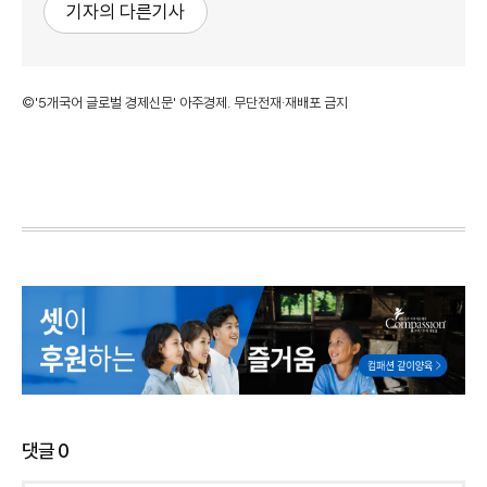
기자의 다른기사
©'5개국어 글로벌 경제신문' 아주경제. 무단전재·재배포 금지
댓글
0