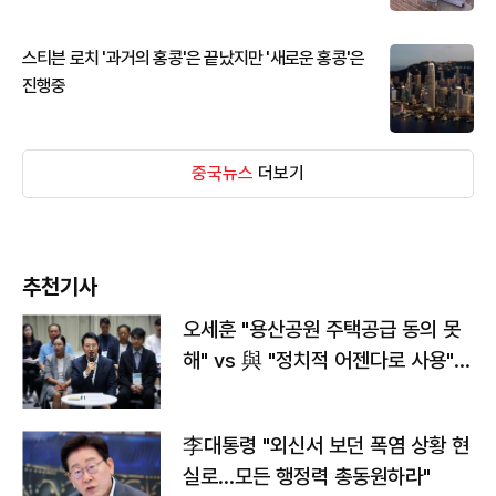
스티븐 로치 '과거의 홍콩'은 끝났지만 '새로운 홍콩'은
진행중
중국뉴스
더보기
추천기사
오세훈 "용산공원 주택공급 동의 못
해" vs 與 "정치적 어젠다로 사용"
맞불
李대통령 "외신서 보던 폭염 상황 현
실로…모든 행정력 총동원하라"