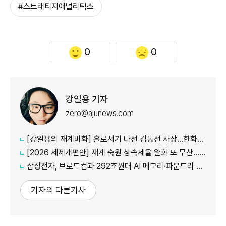
#스트래티지애널리틱스
0
0
강일용 기자
zero@ajunews.com
[강일용의 재계비화] 홀로서기 나선 김동선 사장...한화M&S 향후 과제는?
[2026 세제개편안] 재계 숙원 상속세율 완화 또 무산...국내생산·석화 세제지원 실효성 의문
삼성전자, 브로드컴과 292조원대 AI 메모리·파운드리 협력...차세대 HBM 경쟁력 입증
기자의 다른기사