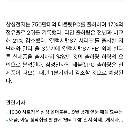
삼성전자는 750만대의 태블릿PC를 출하하며 17%의
점유율로 2위를 기록했다. 다만 출하량은 전년과 비교
해 21% 감소했다. '갤럭시탭S7 시리즈'를 출시한 지
난해와 달리 올 3분기에 '갤럭시탭S7 FE' 외에 별다
른 신제품을 출시하지 않았던 것이 출하량 하락의 요
인으로 분석된다. 삼성전자의 태블릿PC 출하량은 신
제품이 나오는 내년 1분기까지 감소할 것으로 예상된
다.
관련기사
1030 사로잡은 삼성 폴더블폰…9월 공개 앞둔 애플 묘수는
애플, 아동 성착취물 발견에 '텔레그램' 일시 삭제…게시자 차단 후 복구