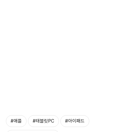
#애플
#태블릿PC
#아이패드