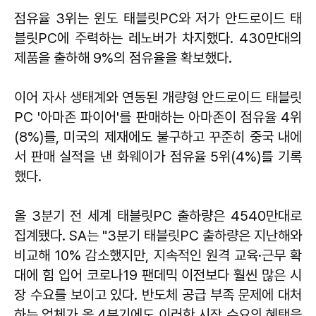
점유율 3위는 윈도 태블릿PC와 저가 안드로이드 태
블릿PC에 주력하는 레노버가 차지했다. 430만대의
제품을 출하해 9%의 점유율을 확보했다.
이어 자사 생태계와 연동된 개량형 안드로이드 태블릿
PC '아마존 파이어'를 판매하는 아마존이 점유율 4위
(8%)를, 미국의 제재에도 불구하고 꾸준히 중국 내에
서 판매 실적을 낸 화웨이가 점유율 5위(4%)를 기록
했다.
올 3분기 전 세계 태블릿PC 출하량은 4540만대로
집계됐다. SA는 "3분기 태블릿PC 출하량은 지난해와
비교해 10% 감소했지만, 지속적인 원격 교육·근무 확
대에 힘 입어 코로나19 팬데믹 이전보다 훨씬 많은 시
장 수요를 보이고 있다. 반도체 공급 부족 문제에 대처
하는 업체가 올 4분기에도 이러한 시장 수요의 혜택을