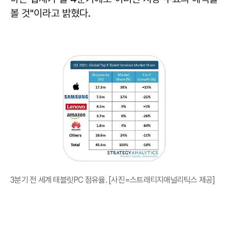
볼 것"이라고 밝혔다.
3분기 전 세계 태블릿PC 점유율. [사진=스트래티지애널리틱스 제공]