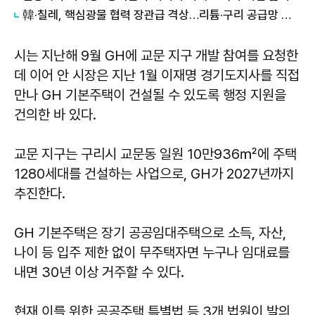
韓·칠레, 핵심광물 협력 장관급 격상…리튬·구리 공급망 넓힌다
시는 지난해 9월 GH에 교문 지구 개발 참여를 요청한
데 이어 안 시장은 지난 1월 이재명 경기도지사를 직접
만나 GH 기본주택이 건설될 수 있도록 행정 지원을
건의한 바 있다.
교문 지구는 구리시 교문동 일원 10만936㎡에 주택
1280세대를 건설하는 사업으로, GH가 2027년까지
추진한다.
GH 기본주택은 장기 공공임대주택으로 소득, 자산,
나이 등 입주 제한 없이 무주택자면 누구나 임대료를
내면 30년 이상 거주할 수 있다.
현재 이를 위한 공공주택 특별법 등 3개 법원이 발의