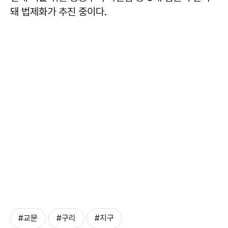
돼 법제화가 추진 중이다.
#교문
#구리
#지구