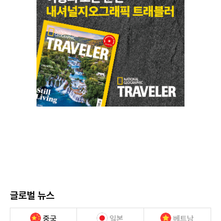
글로벌 뉴스
중국
일본
베트남