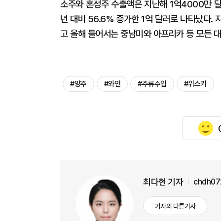
소주와 혼성주 수출액은 지난해 1억4000만 
년 대비 56.6% 증가한 1억 달러로 나타났다. 지
고 올해 들어서는 중남미와 아프리카 등 모든 
#양주
#와인
#주류수입
#위스키
최다현 기자
chdh07
기자의 다른기사