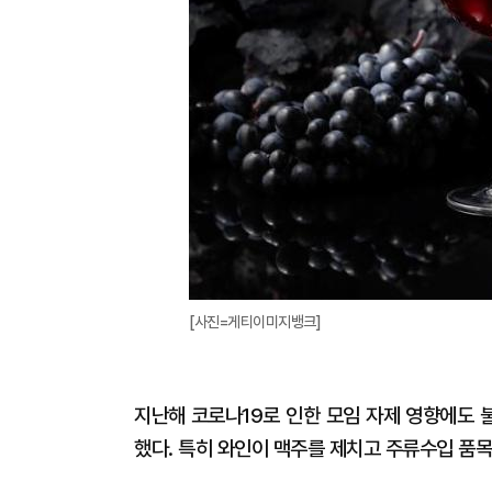
[사진=게티이미지뱅크]
지난해 코로나19로 인한 모임 자제 영향에도 
했다. 특히 와인이 맥주를 제치고 주류수입 품목