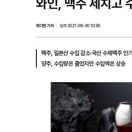
와인, 맥주 제치고 
최다현 기자
입력 2021-08-30 10:28
맥주, 일본산 수입 감소·국산 수제맥주 인
양주, 수입량은 줄었지만 수입액은 상승