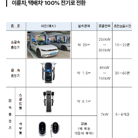
이륜차, 택배차' 100% 전기로 전환