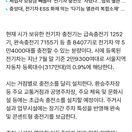
세입자 보증금 빼돌려 '전기차 충전소' 차렸다…협회 별관 임차 업체의 민낯
중앙대, 전기차·ESS 화재 막는 '다기능 열관리 복합소재' 개발
현재 시가 보유한 전기차 충전기는 급속충전기 1252
기, 완속충전기 7155기 등 총 8407기로 전기차 약 5
만4000대를 충전할 수 있는 분량이다. 시에 등록된
전기차는 지난 7월 말 기준 2만9300여대로 서울지역
자동차 등록대수(317만대)의 0.9%에 해당한다.
시는 거점별로 충전소를 달리 설치한다. 환승주차장
등 주요 교통거점과 공영주차장, 주요 체육 및 문화시
설 등에는 초급속 충전소를 설치할 예정이다. 주거시
설과 업무시설에는 장기간 주차 특성을 반영해 완속
및 콘센트형 충전기를 보급한다.