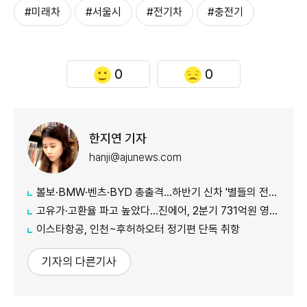
#미래차
#서울시
#전기차
#충전기
0
0
한지연 기자
hanji@ajunews.com
볼보·BMW·벤츠·BYD 총출격...하반기 신차 '별들의 전쟁'
고유가·고환율 파고 높았다…진에어, 2분기 731억원 영업적자
이스타항공, 인천~후허하오터 정기편 단독 취항
기자의 다른기사