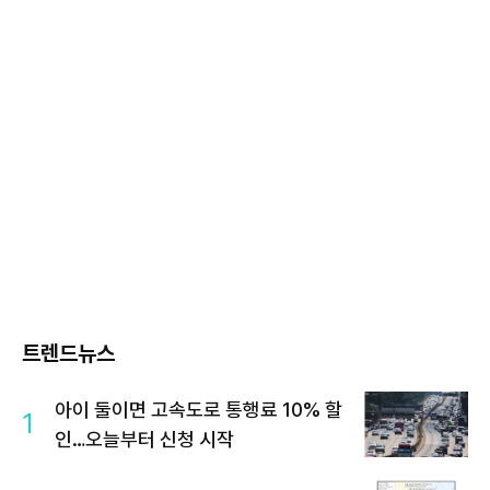
트렌드뉴스
아이 둘이면 고속도로 통행료 10% 할
1
인…오늘부터 신청 시작