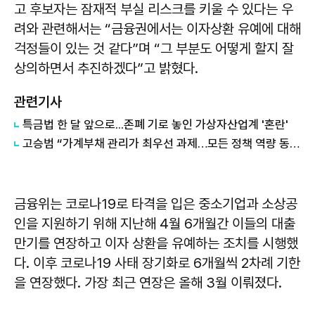
고 후보자는 잠재적 부실 리스크를 키울 수 있다는 우
려와 관련해서는 “금융권에서는 이자상환 유예에 대해
걱정들이 있는 것 같다”며 “그 부분도 어떻게 할지 잘
상의하면서 추진하겠다”고 밝혔다.
관련기사
특금법 한 달 앞으로...존폐 기로 놓인 가상자산업계 '혼란'
​고승범 “가계부채 관리가 최우선 과제…모든 정책 역량 동원할 것”
금융위는 코로나19로 타격을 입은 중소기업과 소상공
인을 지원하기 위해 지난해 4월 6개월간 이들의 대출
만기를 연장하고 이자 상환을 유예하는 조치를 시행했
다. 이후 코로나19 사태 장기화로 6개월씩 2차례 기한
을 연장했다. 가장 최근 연장은 올해 3월 이뤄졌다.