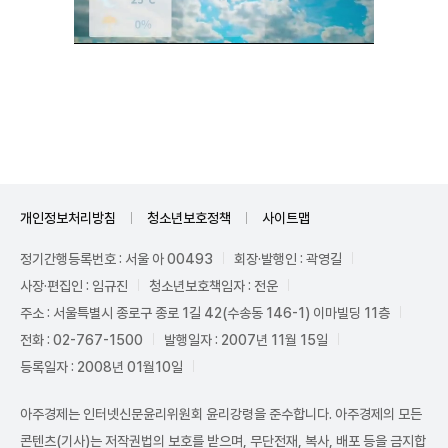
Unmute
개인정보처리방침
청소년보호정책
사이트맵
정기간행등록번호 : 서울 아 00493
회장·발행인 : 곽영길
사장·편집인 : 임규진
청소년보호책임자 : 전운
주소 : 서울특별시 종로구 종로 1길 42(수송동 146-1) 이마빌딩 11층
전화 : 02-767-1500
발행일자 : 2007년 11월 15일
등록일자 : 2008년 01월10일
아주경제는 인터넷신문윤리위원회 윤리강령을 준수합니다. 아주경제의 모든
콘텐츠(기사)는 저작권법의 보호를 받으며, 무단전재, 복사, 배포 등을 금지합