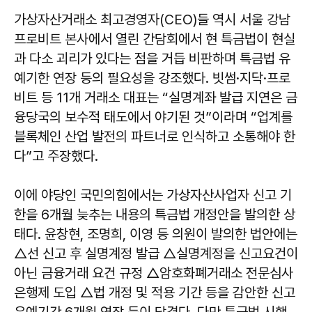
가상자산거래소 최고경영자(CEO)들 역시 서울 강남
프로비트 본사에서 열린 간담회에서 현 특금법이 현실
과 다소 괴리가 있다는 점을 거듭 비판하며 특금법 유
예기한 연장 등의 필요성을 강조했다. 빗썸·지닥·프로
비트 등 11개 거래소 대표는 “실명계좌 발급 지연은 금
융당국의 보수적 태도에서 야기된 것”이라며 “업계를
블록체인 산업 발전의 파트너로 인식하고 소통해야 한
다”고 주장했다.
이에 야당인 국민의힘에서는 가상자산사업자 신고 기
한을 6개월 늦추는 내용의 특금법 개정안을 발의한 상
태다. 윤창현, 조명희, 이영 등 의원이 발의한 법안에는
△선 신고 후 실명계정 발급 △실명계정을 신고요건이
아닌 금융거래 요건 규정 △암호화폐거래소 전문심사
은행제 도입 △법 개정 및 적용 기간 등을 감안한 신고
유예기간 6개월 연장 등이 담겼다. 다만 특금법 시행