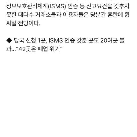
정보보호관리체계(ISMS) 인증 등 신고요건을 갖추지
못한 대다수 거래소들과 이용자들은 당분간 혼란에 휩
싸일 전망이다.
◆ 당국 신청 1곳, ISMS 인증 갖춘 곳도 20여곳 불
과…“42곳은 폐업 위기”