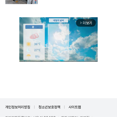
더보기
arrow_forward_ios
Unmute
개인정보처리방침
청소년보호정책
사이트맵