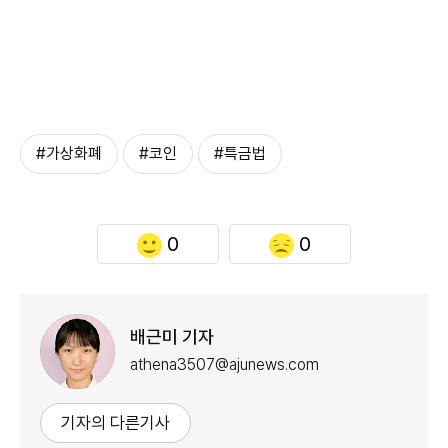
#가상화폐
#코인
#특금법
0
0
배근미 기자
athena3507@ajunews.com
기자의 다른기사