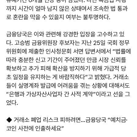
까지 시간이 얼마 남지 않은 상태여서 조속한 법 통과
로 혼란을 막을 수 있을지 여부는 불투명하다.
금융당국은 이와 관련해 강경한 입장을 고수하고 있
다. 고승범 금융위원장 후보자는 지난 25일 국회 정무
위원회에 제출한 인사청문회 서면 답변서에서 “법률에
따라 충분한 신고 기간이 주어졌던 만큼 시장 신뢰를
확보하고 추가 피해 확산을 방지하기 위해 가급적 당
초 일정을 유지하는 게 바람직하다”고 밝혔다. 거래소
들이 실명계좌 발급에 어려움을 겪는 상황에 대해서도
“은행과 가상자산사업자 간 사적 계약”이라고 선을 그
었다.
◆ 거래소 폐업 리스크 피하려면...금융당국 “예치금·
코인 사전에 인출하세요”