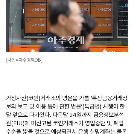
[사진=아주경제DB]
가상자산(코인)거래소의 명운을 가를 ‘특정금융거래정
보의 보고 및 이용 등에 관한 법률’(특금법) 시행이 한
달 앞으로 다가왔다. 다음달 24일까지 금융정보분석
원(FIU)에 미신고된 코인거래소가 영업중단 및 폐업
수순을 밟을 것으로 예상되면서 은행 실명계좌는 물론