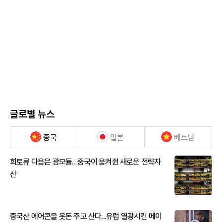
글로벌 뉴스
중국
일본
베트남
희토류 다음은 광모듈…중국이 움켜쥔 새로운 전략자
산
중국산 에어콘을 웃돈 주고 산다...유럽 열광시킨 메이