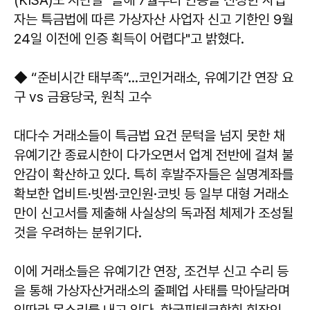
자는 특금법에 따른 가상자산 사업자 신고 기한인 9월
24일 이전에 인증 획득이 어렵다"고 밝혔다.
◆ “준비시간 태부족”…코인거래소, 유예기간 연장 요
구 vs 금융당국, 원칙 고수
대다수 거래소들이 특금법 요건 문턱을 넘지 못한 채
유예기간 종료시한이 다가오면서 업계 전반에 걸쳐 불
안감이 확산하고 있다. 특히 후발주자들은 실명계좌를
확보한 업비트·빗썸·코인원·코빗 등 일부 대형 거래소
만이 신고서를 제출해 사실상의 독과점 체제가 조성될
것을 우려하는 분위기다.
이에 거래소들은 유예기간 연장, 조건부 신고 수리 등
을 통해 가상자산거래소의 줄폐업 사태를 막아달라며
잇따라 목소리를 내고 있다. 한국핀테크학회 회장인