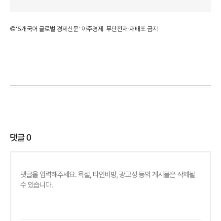
©'5개국어 글로벌 경제신문' 아주경제. 무단전재·재배포 금지
댓글
0