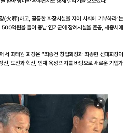
을 맡아 병마와 싸우면서도 경제 살리기를 호소했다.
화장(火葬)하고, 훌륭한 화장시설을 지어 사회에 기부하라"는
년 500억원을 들여 충남 연기군에 장례시설을 준공, 세종시에
사에서 최태원 회장은 “최종건 창업회장과 최종현 선대회장이
정신, 도전과 혁신, 인재 육성 의지를 바탕으로 새로운 기업가
이
미
지
확