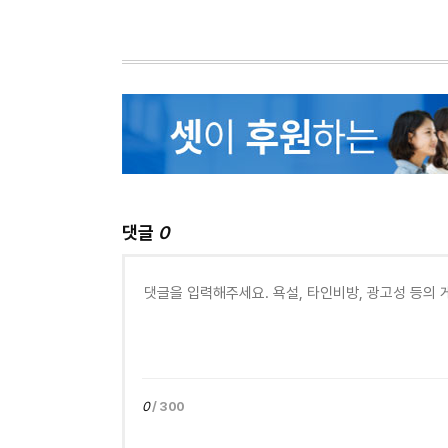
댓글
0
0
/ 300