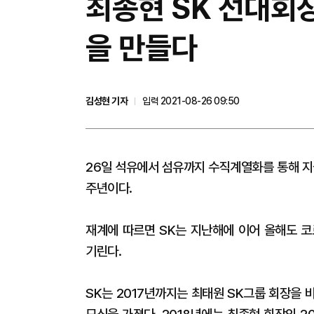
최종현 SK 선대회장
을 만들다
김성현 기자
입력 2021-08-26 09:50
26일 석유에서 섬유까지 수직계열화를 통해 지금
주년이다.
재계에 따르면 SK는 지난해에 이어 올해도 코
기린다.
SK는 2017년까지는 최태원 SK그룹 회장을