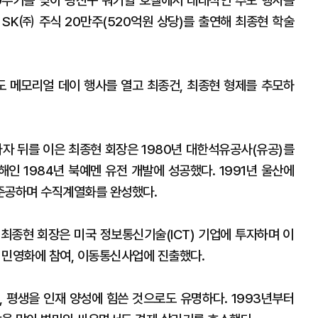
20주기를 맞아 광진구 워커힐 호텔에서 대대적인 추모 행사를
 SK㈜ 주식 20만주(520억원 상당)를 출연해 최종현 학술
도 메모리얼 데이 행사를 열고 최종건, 최종현 형제를 추모하
하자 뒤를 이은 최종현 회장은 1980년 대한석유공사(유공)를
해인 1984년 북예멘 유전 개발에 성공했다. 1991년 울산에
준공하며 수직계열화를 완성했다.
최종현 회장은 미국 정보통신기술(ICT) 기업에 투자하며 이
 민영화에 참여, 이동통신사업에 진출했다.
, 평생을 인재 양성에 힘쓴 것으로도 유명하다. 1993년부터