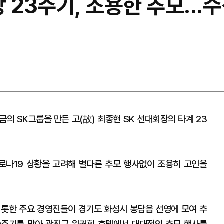
 23주기, 조용한 추모...
의 SK그룹을 만든 고(故) 최종현 SK 선대회장의 타계 23
로나19 상황을 고려해 별다른 추모 행사없이 조용히 고인을
 비롯한 주요 경영진들이 경기도 화성시 봉담읍 선영에 모여 추