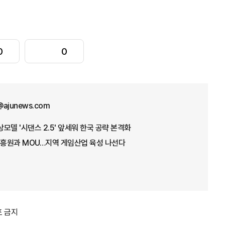
0
0
@ajunews.com
상모델 '시댄스 2.5' 앞세워 한국 공략 본격화
흥원과 MOU…지역 게임산업 육성 나선다
포 금지