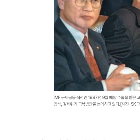
IMF 구제금융 직전인 1997년 9월 폐암 수술을 받은
참석, 경제위기 극복방안을 논의하고 있다.[사진=SK그