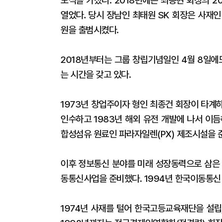
모식을 가졌다. 2018년에는 최종현 회장의 
열었다. 당시 장남인 최태원 SK 회장은 사재인
원을 출범시켰다.
2018년부터는 그룹 창립기념일인 4월 8일에
는 시간을 갖고 있다.
1973년 창업주이자 형인 최종건 회장이 타계
인수하고 1983년 해외 유전 개발에 나서 이듬
합성섬유 원료인 파라자일렌(PX) 제조시설을 
이후 정보통신 분야를 미래 성장동력으로 삼은 
동통신사업을 준비했다. 1994년 한국이동통신
1974년 사재를 털어 한국고등교육재단을 설립