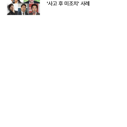
'사고 후 미조치' 사례