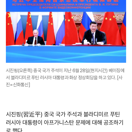
시진핑(오른쪽) 중국 국가 주석이 지난 6월 28일(현지시간) 베이징에
서 블라디미르 푸틴 러시아 대통령과 화상 정상회담을 하고 있다. [사
진=신화통신]
시진핑(習近平) 중국 국가 주석과 블라디미르 푸틴
러시아 대통령이 아프가니스탄 문제에 대해 공조하기
로 했다.