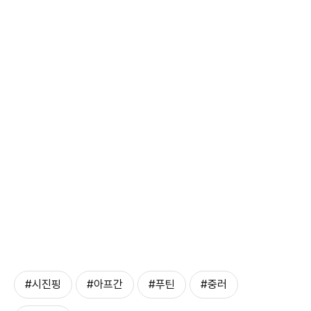
#시진핑
#아프간
#푸틴
#중러