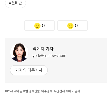
#탈레반
0
0
곽예지 기자
yejik@ajunews.com
기자의 다른기사
©'5개국어 글로벌 경제신문' 아주경제. 무단전재·재배포 금지