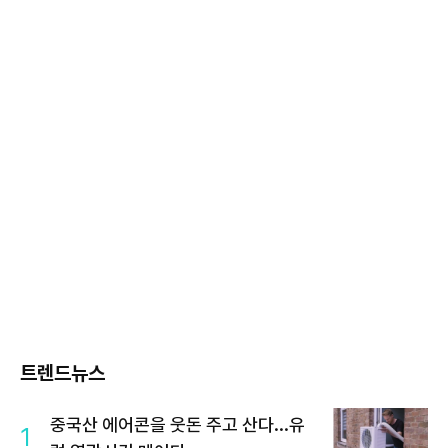
트렌드뉴스
중국산 에어콘을 웃돈 주고 산다...유
1