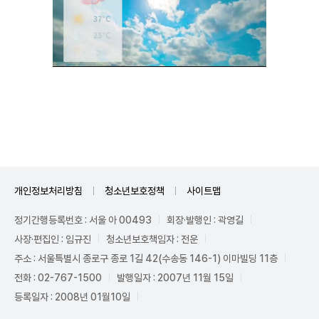
Unmute
개인정보처리방침
청소년보호정책
사이트맵
정기간행등록번호 : 서울 아 00493
회장·발행인 : 곽영길
사장·편집인 : 임규진
청소년보호책임자 : 전운
주소 : 서울특별시 종로구 종로 1길 42(수송동 146-1) 이마빌딩 11층
전화 : 02-767-1500
발행일자 : 2007년 11월 15일
등록일자 : 2008년 01월10일