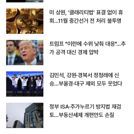
미 상원, '클래리티법' 표결 없이 휴
회…11월 중간선거 전 처리 불투명
트럼프 "이란에 수위 낮춰 대응"…추
가 공격 대신 경제 압박
김민석, 강원·경북서 정청래에 신
승…부울경·대구 제외 모두 웃었다
정부 ISA·주가누르기 방지법 재검
토…부동산세제 개편안도 손질