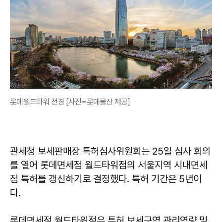
롯데월드타워 전경 [사진=롯데물산 제공]
관세청 보세판매장 특허심사위원회는 25일 심사 회의
를 열어 롯데면세점 월드타워점의 서울지역 시내면세
점 특허를 갱신하기로 결정했다. 특허 기간은 5년이
다.
롯데면세점 월드타워점은 특허 보세구역 관리역량 및