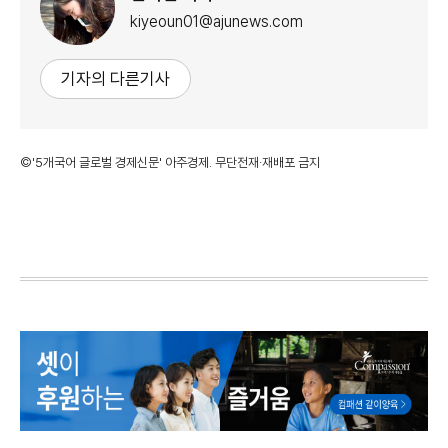
kiyeoun01@ajunews.com
기자의 다른기사
©'5개국어 글로벌 경제신문' 아주경제. 무단전재·재배포 금지