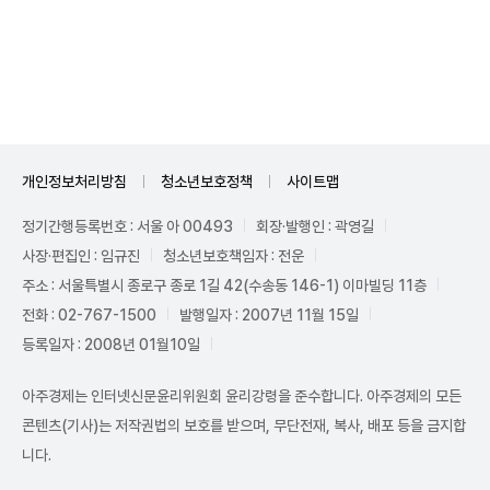
Mute
개인정보처리방침
청소년보호정책
사이트맵
정기간행등록번호 : 서울 아 00493
회장·발행인 : 곽영길
사장·편집인 : 임규진
청소년보호책임자 : 전운
주소 : 서울특별시 종로구 종로 1길 42(수송동 146-1) 이마빌딩 11층
전화 : 02-767-1500
발행일자 : 2007년 11월 15일
등록일자 : 2008년 01월10일
아주경제는 인터넷신문윤리위원회 윤리강령을 준수합니다. 아주경제의 모든
콘텐츠(기사)는 저작권법의 보호를 받으며, 무단전재, 복사, 배포 등을 금지합
니다.