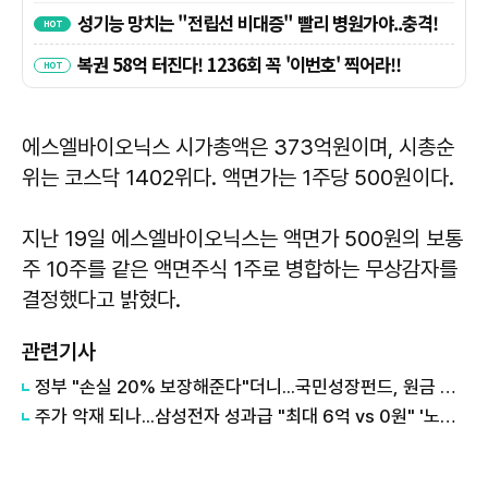
에스엘바이오닉스 시가총액은 373억원이며, 시총순
위는 코스닥 1402위다. 액면가는 1주당 500원이다.
지난 19일 에스엘바이오닉스는 액면가 500원의 보통
주 10주를 같은 액면주식 1주로 병합하는 무상감자를
결정했다고 밝혔다.
관련기사
정부 "손실 20% 보장해준다"더니...국민성장펀드, 원금 손실 시작됐다
주가 악재 되나...삼성전자 성과급 "최대 6억 vs 0원" '노노갈등' 터진 이유