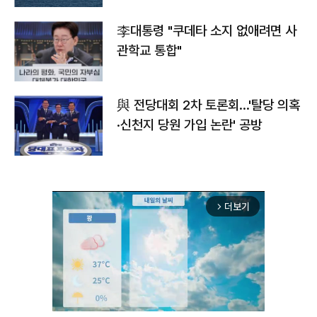
李대통령 "쿠데타 소지 없애려면 사
관학교 통합"
與 전당대회 2차 토론회…'탈당 의혹
·신천지 당원 가입 논란' 공방
더보기
arrow_forward_ios