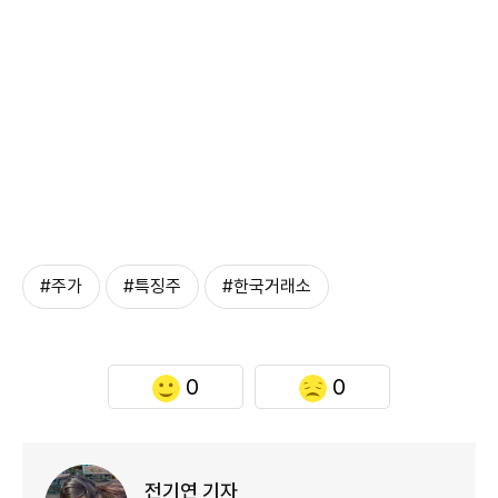
#주가
#특징주
#한국거래소
0
0
전기연 기자