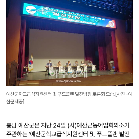
예산군학교급식지원센터 및 푸드플랜 발전방향 토론회 모습.[사진=예
산군제공]
충남 예산군은 지난 24일 (사)예산군농어업회의소가
주관하는 ‘예산군학교급식지원센터 및 푸드플랜 발전