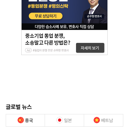
글로벌 뉴스
중국
일본
베트남