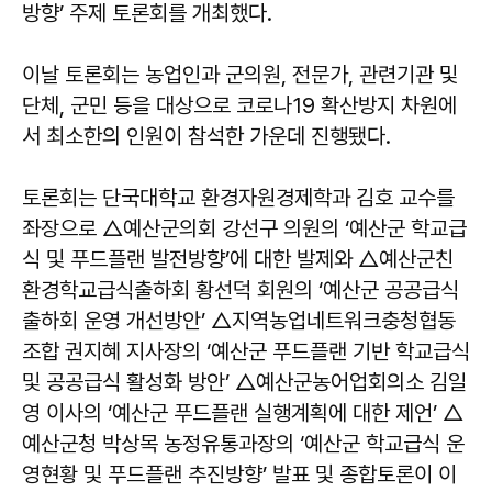
방향’ 주제 토론회를 개최했다.
이날 토론회는 농업인과 군의원, 전문가, 관련기관 및
단체, 군민 등을 대상으로 코로나19 확산방지 차원에
서 최소한의 인원이 참석한 가운데 진행됐다.
토론회는 단국대학교 환경자원경제학과 김호 교수를
좌장으로 △예산군의회 강선구 의원의 ‘예산군 학교급
식 및 푸드플랜 발전방향’에 대한 발제와 △예산군친
환경학교급식출하회 황선덕 회원의 ‘예산군 공공급식
출하회 운영 개선방안’ △지역농업네트워크충청협동
조합 권지혜 지사장의 ‘예산군 푸드플랜 기반 학교급식
및 공공급식 활성화 방안’ △예산군농어업회의소 김일
영 이사의 ‘예산군 푸드플랜 실행계획에 대한 제언’ △
예산군청 박상목 농정유통과장의 ‘예산군 학교급식 운
영현황 및 푸드플랜 추진방향’ 발표 및 종합토론이 이