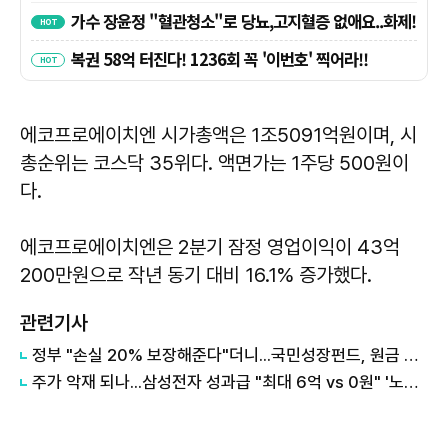
에코프로에이치엔 시가총액은 1조5091억원이며, 시
총순위는 코스닥 35위다. 액면가는 1주당 500원이
다.
에코프로에이치엔은 2분기 잠정 영업이익이 43억
200만원으로 작년 동기 대비 16.1% 증가했다.
관련기사
정부 "손실 20% 보장해준다"더니...국민성장펀드, 원금 손실 시작됐다
주가 악재 되나...삼성전자 성과급 "최대 6억 vs 0원" '노노갈등' 터진 이유