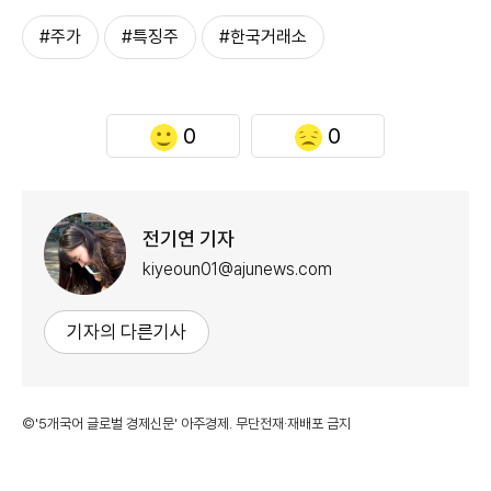
#주가
#특징주
#한국거래소
0
0
전기연 기자
kiyeoun01@ajunews.com
기자의 다른기사
©'5개국어 글로벌 경제신문' 아주경제. 무단전재·재배포 금지