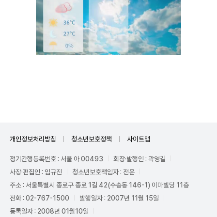
Unmute
개인정보처리방침
청소년보호정책
사이트맵
정기간행등록번호 : 서울 아 00493
회장·발행인 : 곽영길
사장·편집인 : 임규진
청소년보호책임자 : 전운
주소 : 서울특별시 종로구 종로 1길 42(수송동 146-1) 이마빌딩 11층
전화 : 02-767-1500
발행일자 : 2007년 11월 15일
등록일자 : 2008년 01월10일