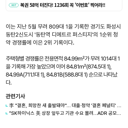
이는 지난 5월 무려 809대 1을 기록한 경기도 화성시
동탄2신도시 '동탄역 디에트르 퍼스티지'의 1순위 청
약 경쟁률에 이은 2위 기록이다.
주택형별 경쟁률은 전용면적 84.99㎡가 무려 1014대 1
을 기록해 가장 높았으며 이어 84.81㎡(874.5대 1),
84.99A(711.1대 1), 84.81B(588.8대 1) 순으로 나타났
다.
관련기사
李 "결혼, 희망찬 새 출발돼야"… 대출·청약 '결혼 페널티' 손본다
"SK하이닉스 美 상장 앞두고 기관 수요 몰려…ADR 공모에 7배 청약"