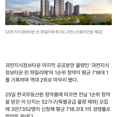
[과천 지식정보타운 린 파밀리에 투시도.사진=신동아건설 제공]
과천지식정보타운 마지막 공공분양 물량인 '과천지식
정보타운 린 파밀리에'의 1순위 청약이 평균 718대 1
를 기록하며 역대 2위로 마무리 됐다.
25일 한국부동산원 청약홈에 따르면 전날 1순위 청약
을 받은 이 단지는 52가구(특별공급 물량 제외) 모집
에 3만7352명이 신청해 평균 718.3대 1의 경쟁률로
청약을 끝냈다.