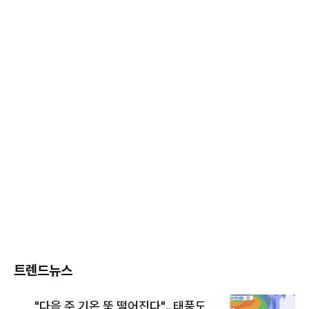
트렌드뉴스
"다음 주 기온 뚝 떨어진다"…태풍도