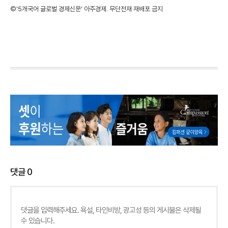
©'5개국어 글로벌 경제신문' 아주경제. 무단전재·재배포 금지
댓글
0