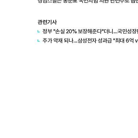
경남스틸은 홍준표 국민의힘 의원 관련주로 꼽
관련기사
정부 "손실 20% 보장해준다"더니...국민성장
주가 악재 되나...삼성전자 성과급 "최대 6억 v