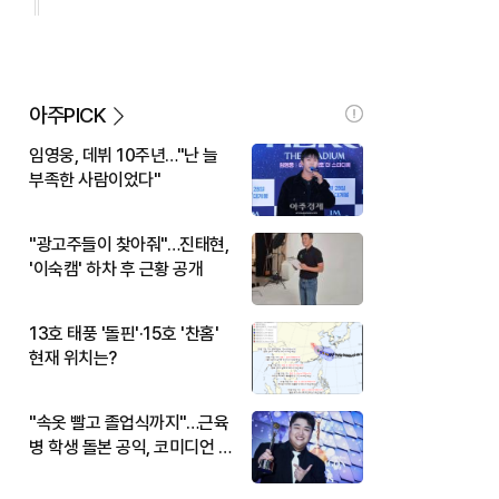
아주PICK
임영웅, 데뷔 10주년…"난 늘
부족한 사람이었다"
"광고주들이 찾아줘"…진태현,
'이숙캠' 하차 후 근황 공개
13호 태풍 '돌핀'·15호 '찬홈'
현재 위치는?
"속옷 빨고 졸업식까지"…근육
병 학생 돌본 공익, 코미디언 김
규원이었다