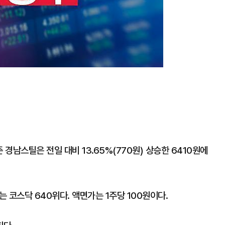
 경남스틸은 전일 대비 13.65%(770원) 상승한 6410원에
 코스닥 640위다. 액면가는 1주당 100원이다.