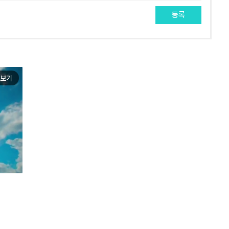
등록
보기
e