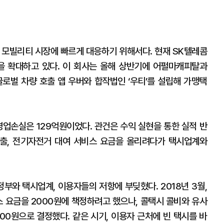
 모빌리티 시장에 빠르게 대응하기 위해서다. 현재 SK텔레콤
 확대하고 있다. 이 회사는 올해 상반기에 어펄마캐피탈과
벌 차량 호출 앱 우버와 합작법인 ‘우티’를 설립해 가맹택
영업손실은 129억원이었다. 관건은 수익 실현을 통한 실적 반
출, 전기자전거 대여 서비스 요금을 올리려다가 택시업계와
부와 택시업계, 이용자들의 저항에 부딪혔다. 2018년 3월,
스 요금을 2000원에 책정하려고 했으나, 콜택시 콜비와 유사
00원으로 결정했다. 같은 시기, 이용자 근처에 빈 택시를 바