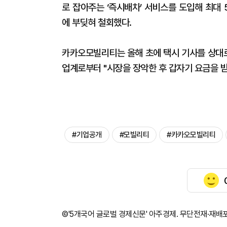
로 잡아주는 ‘즉시배차’ 서비스를 도입해 최대
에 부딪혀 철회했다.
카카오모빌리티는 올해 초에 택시 기사를 상대로
업계로부터 "시장을 장악한 후 갑자기 요금을 받
#기업공개
#모빌리티
#카카오모빌리티
©'5개국어 글로벌 경제신문' 아주경제. 무단전재·재배