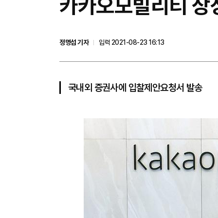
카카오모빌리티 상장 
정명섭 기자
입력 2021-08-23 16:13
국내외 증권사에 입찰제안요청서 발송