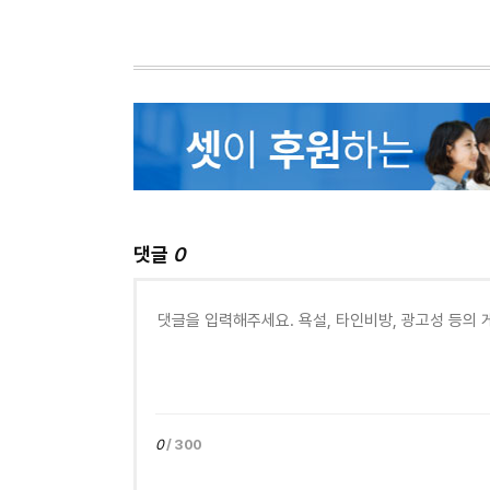
댓글
0
0
/ 300