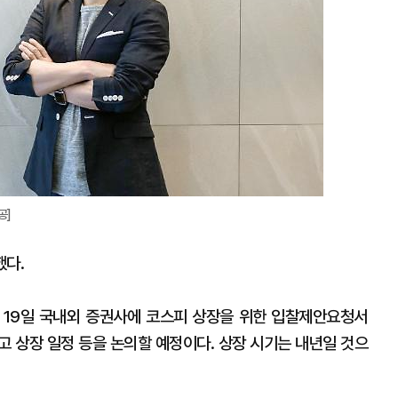
공]
했다.
 19일 국내외 증권사에 코스피 상장을 위한 입찰제안요청서
하고 상장 일정 등을 논의할 예정이다. 상장 시기는 내년일 것으