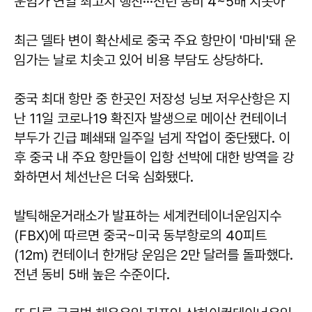
운임가 연일 최고치 행진···전년 동비 4~5배 치솟아
최근 델타 변이 확산세로 중국 주요 항만이 '마비'돼 운
임가는 날로 치솟고 있어 비용 부담도 상당하다.
중국 최대 항만 중 한곳인 저장성 닝보 저우산항은 지
난 11일 코로나19 확진자 발생으로 메이산 컨테이너
부두가 긴급 폐쇄돼 일주일 넘게 작업이 중단됐다. 이
후 중국 내 주요 항만들이 입항 선박에 대한 방역을 강
화하면서 체선난은 더욱 심화됐다.
발틱해운거래소가 발표하는 세계컨테이너운임지수
(FBX)에 따르면 중국~미국 동부항로의 40피트
(12m) 컨테이너 한개당 운임은 2만 달러를 돌파했다.
전년 동비 5배 높은 수준이다.