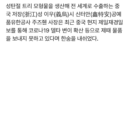
성탄절 트리 모형물을 생산해 전 세계로 수출하는 중
국 저장(浙江)성 이우(義烏)시 신터안(鑫特安)공예
품유한공사 주즈줸 사장은 최근 중국 현지 제일재경일
보를 통해 코로나19 델타 변이 확산 등으로 제때 물품
을 보내지 못하고 있다며 한숨을 내쉬었다.