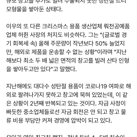
규모 창고를 추가로 빌려 수출되지 못한 성탄절 트리
모형물을 쌓아둔 상태다.
이우의 또 다른 크리스마스 용품 생산업체 뤄천공예품
업체 허쥔 사장의 처지도 비슷하다. 그는 "(글로벌 경
기 회복세 속) 올해 주문량이 작년보다 50% 늘었지
만, 해외로 제품을 운송할 수 없는 상황"이라며 "지난
해보다 최소 두 배 넓은 면적의 창고를 빌려 산타 인형
을 쌓아두고만 있다"고 말했다.
지난해에도 대다수 성탄절 용품이 코로나19 여파로 해
외로 팔려나가지 못하고 창고에 묵혀 있었는데, 이 같
은 상황이 2년째 반복되고 있는 것이다. 자금 사정이
빠듯한 중소업체들로선 자금 회전은 안 되고 창고 물
류 비용 부담만 커져 경영에 압박이 되고 있다.