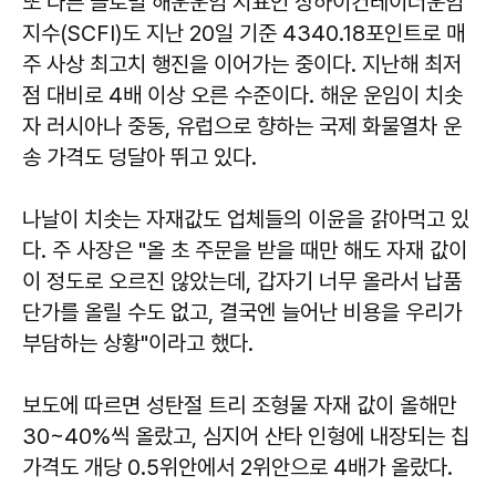
또 다른 글로벌 해운운임 지표인 상하이컨테이너운임
지수(SCFI)도 지난 20일 기준 4340.18포인트로 매
주 사상 최고치 행진을 이어가는 중이다. 지난해 최저
점 대비로 4배 이상 오른 수준이다. 해운 운임이 치솟
자 러시아나 중동, 유럽으로 향하는 국제 화물열차 운
송 가격도 덩달아 뛰고 있다.
나날이 치솟는 자재값도 업체들의 이윤을 갉아먹고 있
다. 주 사장은 "올 초 주문을 받을 때만 해도 자재 값이
이 정도로 오르진 않았는데, 갑자기 너무 올라서 납품
단가를 올릴 수도 없고, 결국엔 늘어난 비용을 우리가
부담하는 상황"이라고 했다.
보도에 따르면 성탄절 트리 조형물 자재 값이 올해만
30~40%씩 올랐고, 심지어 산타 인형에 내장되는 칩
가격도 개당 0.5위안에서 2위안으로 4배가 올랐다.