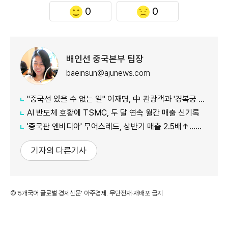
0
0
배인선 중국본부 팀장
baeinsun@ajunews.com
"중국선 있을 수 없는 일" 이재명, 中 관광객과 '경복궁 셀카' 화제
AI 반도체 호황에 TSMC, 두 달 연속 월간 매출 신기록
'중국판 엔비디아' 무어스레드, 상반기 매출 2.5배↑…홍콩 상장도 추진
기자의 다른기사
©'5개국어 글로벌 경제신문' 아주경제. 무단전재·재배포 금지