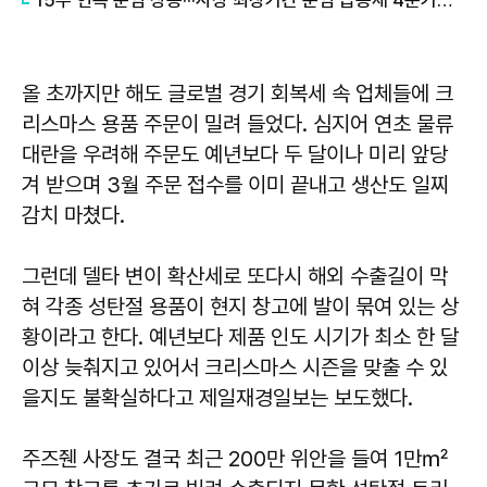
15주 연속 운임 상승···사상 최장기간 운임 급등세 4분기까지 지속?
올 초까지만 해도 글로벌 경기 회복세 속 업체들에 크
리스마스 용품 주문이 밀려 들었다. 심지어 연초 물류
대란을 우려해 주문도 예년보다 두 달이나 미리 앞당
겨 받으며 3월 주문 접수를 이미 끝내고 생산도 일찌
감치 마쳤다.
그런데 델타 변이 확산세로 또다시 해외 수출길이 막
혀 각종 성탄절 용품이 현지 창고에 발이 묶여 있는 상
황이라고 한다. 예년보다 제품 인도 시기가 최소 한 달
이상 늦춰지고 있어서 크리스마스 시즌을 맞출 수 있
을지도 불확실하다고 제일재경일보는 보도했다.
주즈줸 사장도 결국 최근 200만 위안을 들여 1만㎡