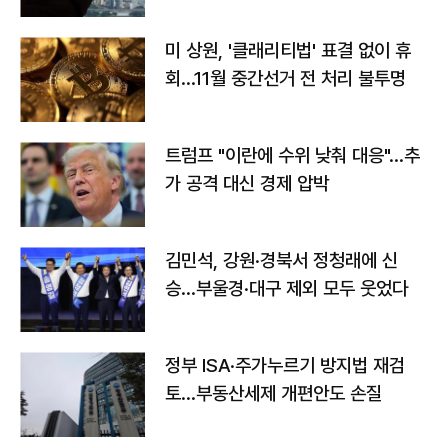
미 상원, '클래리티법' 표결 없이 휴
회…11월 중간선거 전 처리 불투명
트럼프 "이란에 수위 낮춰 대응"…추
가 공격 대신 경제 압박
김민석, 강원·경북서 정청래에 신
승…부울경·대구 제외 모두 웃었다
정부 ISA·주가누르기 방지법 재검
토…부동산세제 개편안도 손질