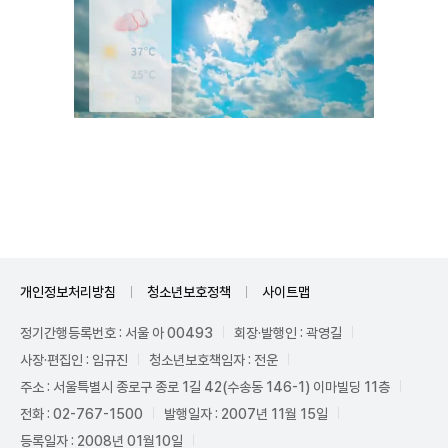
Unmute
개인정보처리방침
청소년보호정책
사이트맵
정기간행등록번호 : 서울 아 00493
회장·발행인 : 곽영길
사장·편집인 : 임규진
청소년보호책임자 : 전운
주소 : 서울특별시 종로구 종로 1길 42(수송동 146-1) 이마빌딩 11층
전화 : 02-767-1500
발행일자 : 2007년 11월 15일
등록일자 : 2008년 01월10일