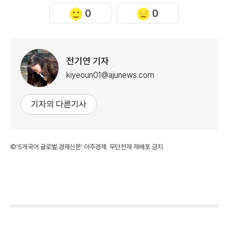
0
0
전기연 기자
kiyeoun01@ajunews.com
기자의 다른기사
©'5개국어 글로벌 경제신문' 아주경제. 무단전재·재배포 금지