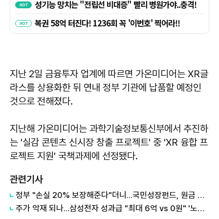
지난 2일 금융투자 업계에 따르면 가온미디어는 XR글
라스를 상용화한 뒤 연내 정부 기관에 납품할 예정인
것으로 전해졌다.
지난해 가온미디어는 과학기술정보통신부에서 추진하
는 '실감 콘텐츠 신시장 창출 프로젝트' 중 'XR 융합 프
로젝트 지원' 국책과제에 선정됐다.
관련기사
정부 "손실 20% 보장해준다"더니...국민성장펀드, 원금 손실 시작됐다
주가 악재 되나...삼성전자 성과급 "최대 6억 vs 0원" '노노갈등' 터진 이유