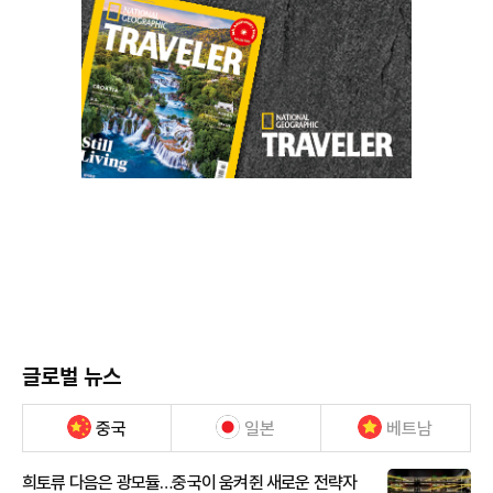
글로벌 뉴스
중국
일본
베트남
희토류 다음은 광모듈…중국이 움켜쥔 새로운 전략자