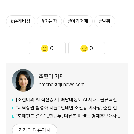
#손해배상
#야놀자
#여기어때
#탈취
0
0
조현미 기자
hmcho@ajunews.com
[조현미의 AI 혁신중기] 배달대행도 AI 시대…물류혁신 선도하는 부릉
"지역상권 활성화 지원" 인태연 소진공 이사장, 춘천 현장방문
"모태펀드 결실"…한벤투, 더뮤즈 리센느 명예홍보대사 임명
기자의 다른기사