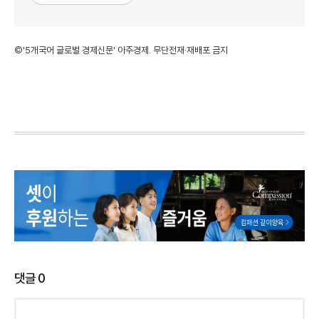
©'5개국어 글로벌 경제신문' 아주경제. 무단전재·재배포 금지
댓글
0