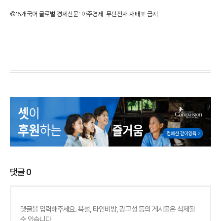
©'5개국어 글로벌 경제신문' 아주경제. 무단전재·재배포 금지
댓글
0