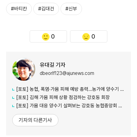
#바티칸
#김대건
#신부
0
0
유대길 기자
dbeorlf123@ajunews.com
[포토] 농협, 폭염·가뭄 피해 예방 총력…농가에 양수기 지원
[포토] 김해 가뭄 피해 상황 점검하는 강호동 회장
[포토] 가뭄 대응 양수기 살펴보는 강호동 농협중앙회 회장
기자의 다른기사