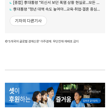
[종합] 李대통령 "외신서 보던 폭염 상황 현실로…모든 행정력 총동원하라"
李대통령 "청년 대책 속도 높여야…교육·취업·결혼 중심 정책 재편"
기자의 다른기사
©'5개국어 글로벌 경제신문' 아주경제. 무단전재·재배포 금지