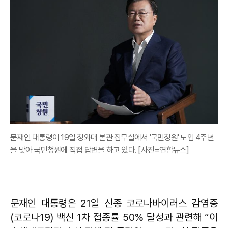
문재인 대통령이 19일 청와대 본관 집무실에서 '국민청원' 도입 4주년
을 맞아 국민청원에 직접 답변을 하고 있다. [사진=연합뉴스]
문재인 대통령은 21일 신종 코로나바이러스 감염증
(코로나19) 백신 1차 접종률 50% 달성과 관련해 “이