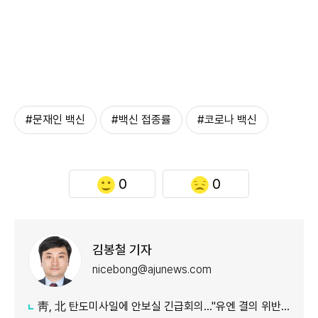
#문재인 백신
#백신 접종률
#코로나 백신
0
0
김봉철 기자
nicebong@ajunews.com
靑, 北 탄도미사일에 안보실 긴급회의…"유엔 결의 위반, 즉각 중단 촉구"