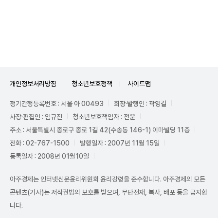
Mute
개인정보처리방침
청소년보호정책
사이트맵
정기간행등록번호 : 서울 아 00493
회장·발행인 : 곽영길
사장·편집인 : 임규진
청소년보호책임자 : 전운
주소 : 서울특별시 종로구 종로 1길 42(수송동 146-1) 이마빌딩 11층
전화 : 02-767-1500
발행일자 : 2007년 11월 15일
등록일자 : 2008년 01월10일
아주경제는 인터넷신문윤리위원회 윤리강령을 준수합니다. 아주경제의 모든
콘텐츠(기사)는 저작권법의 보호를 받으며, 무단전재, 복사, 배포 등을 금지합
니다.