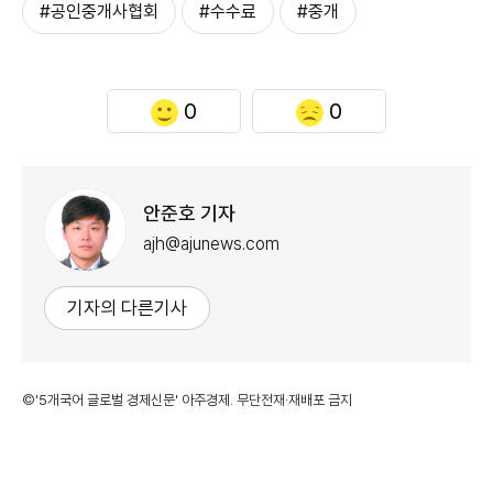
#공인중개사협회
#수수료
#중개
0
0
안준호 기자
ajh@ajunews.com
기자의 다른기사
©'5개국어 글로벌 경제신문' 아주경제. 무단전재·재배포 금지