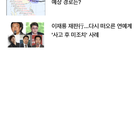
예상 경로는?
이재룡 재판行…다시 떠오른 연예계
'사고 후 미조치' 사례