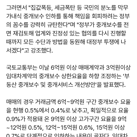
그러면서 "집값폭등, 세금폭탄 등 국민의 분노를 막무
가내식 중개보수 인하를 통해 책임을 회피하려는 정부
의 꼼수를 강력히 규탄한다"며 "정부가 중개보수를 전
면 재검토해 업계와 진정성 있는 협의를 다시 진행할
때까지 모든 수단과 방법을 동원해 대정부 투쟁에 나
서겠다"고 강조했다.
국토교통부는 이날 6억원 이상 매매계약과 3억원이상
임대차계약의 중개보수 상한요율을 하향 조정하는 '부
동산 중개보수 및 중개서비스 개선방안'을 발표했다.
매매의 경우 거래금액 6억~9억원 구간 중개보수 요율
을 현행 0.5%에서 0.4%로 낮추고, 획일적으로 요율
0.9%가 적용돼 온 9억원 이상 고가구간 요율을 9억
~12억원 0.5%, 12억~15억원 0.6%, 15억원 이상
0.7%로 단계적으로 인하하는 내용이 골자다. 임대차