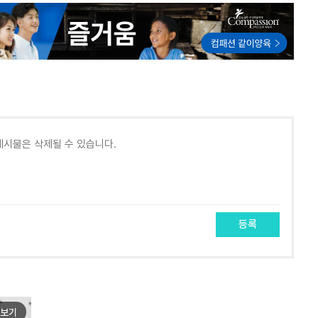
등록
보기